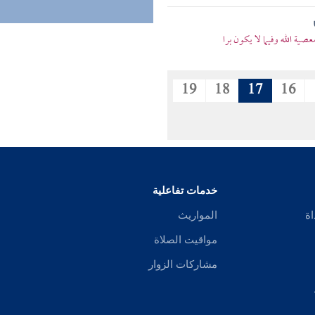
صية الله وفيما لا يكون برا
19
18
17
16
خدمات تفاعلية
اة
المواريث
مواقيت الصلاة
مشاركات الزوار