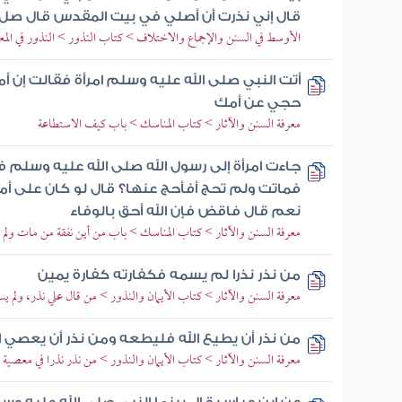
قال إني نذرت أن أصلي في بيت المقدس قال صل
الأوسط في السنن والإجماع والاختلاف > كتاب النذور > النذور في الم
أتت النبي صلى الله عليه وسلم امرأة فقالت إن 
حجي عن أمك
معرفة السنن والآثار > كتاب المناسك > باب كيف الاستطاعة
جاءت امرأة إلى رسول الله صلى الله عليه وسلم ف
فماتت ولم تحج أفأحج عنها؟ قال لو كان على أ
نعم قال فاقض فإن الله أحق بالوفاء
معرفة السنن والآثار > كتاب المناسك > باب من أين نفقة من مات ولم 
من نذر نذرا لم يسمه فكفارته كفارة يمين
معرفة السنن والآثار > كتاب الأيمان والنذور > من قال علي نذر، ولم يس
من نذر أن يطيع الله فليطعه ومن نذر أن يعصي ا
معرفة السنن والآثار > كتاب الأيمان والنذور > من نذر نذرا في معصية 