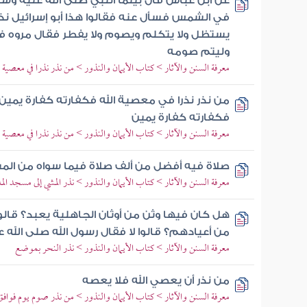
عن ابن عباس قال بينما النبي صلى الله عليه و
في الشمس فسأل عنه فقالوا هذا أبو إسرائيل نذر 
يستظل ولا يتكلم ويصوم ولا يفطر فقال مروه 
وليتم صومه
معرفة السنن والآثار > كتاب الأيمان والنذور > من نذر نذرا في معصية 
من نذر نذرا في معصية الله فكفارته كفارة يمين 
فكفارته كفارة يمين
معرفة السنن والآثار > كتاب الأيمان والنذور > من نذر نذرا في معصية 
صلاة فيه أفضل من ألف صلاة فيما سواه من الم
معرفة السنن والآثار > كتاب الأيمان والنذور > نذر المشي إلى مسجد الم
هل كان فيها وثن من أوثان الجاهلية يعبد؟ قالو
من أعيادهم؟ قالوا لا فقال رسول الله صلى الله
معرفة السنن والآثار > كتاب الأيمان والنذور > نذر النحر بموضع
من نذر أن يعصي الله فلا يعصه
معرفة السنن والآثار > كتاب الأيمان والنذور > من نذر صوم يوم فواف