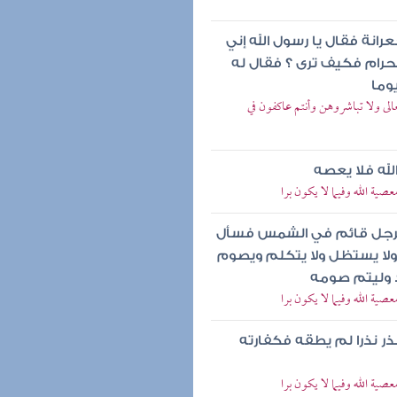
انة فقال يا رسول الله إني
حرام فكيف ترى ؟ فقال له
وما
لى ولا تباشروهن وأنتم عاكفون في
لله فلا يعصه
صية الله وفيما لا يكون برا
و برجل قائم في الشمس فسأل
د ولا يستظل ولا يتكلم ويصوم
 وليتم صومه
صية الله وفيما لا يكون برا
ذر نذرا لم يطقه فكفارته
صية الله وفيما لا يكون برا