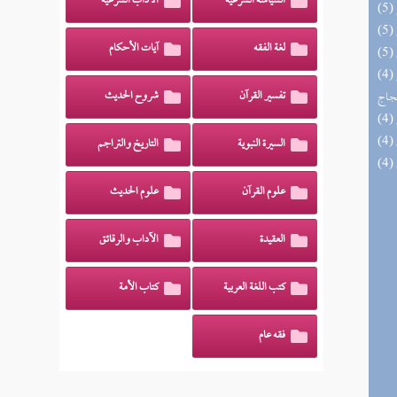
السياسة الشرعية
الآداب الشرعية
لغة الفقه
آيات الأحكام
(4) السراج الوهاج من كشف مطالب صحيح
حجاج
تفسير القرآن
شروح الحديث
السيرة النبوية
التاريخ والتراجم
علوم القرآن
علوم الحديث
العقيدة
الآداب والرقائق
كتب اللغة العربية
كتاب الأمة
فقه عام