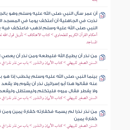
بدنة
أن عمر سأل النبي صلى الله عليه وسلم وهو بالجعر
نذرت في الجاهلية أن أعتكف يوما في المسجد ال
النبي صلى الله عليه وسلم اذهب فاعتكف فيه ي
أحكام القرآن الكريم للطحاوي > كتاب الاعتكاف > تأويل قول الله تعا
المساجد
من نذر أن يطيع الله فليطعه ومن نذر أن يعصي ا
السنن الصغير للبيهقي > كتاب الأيمان والنذور > باب من نذر نذرا في مع
بينما النبي صلى الله عليه وسلم يخطب إذا ه
عنه فقالوا هذا أبو إسرائيل نذر أن يقوم ولا يقع
ولا يفطر فقال مروه فليتكلم وليستظل وليقعد
السنن الصغير للبيهقي > كتاب الأيمان والنذور > باب من نذر نذرا في مع
من نذر نذرا لم يسمه فكفارته كفارة يمين ومن ن
كفارة يمين
السنن الصغير للبيهقي > كتاب الأيمان والنذور > باب من نذر نذرا في مع