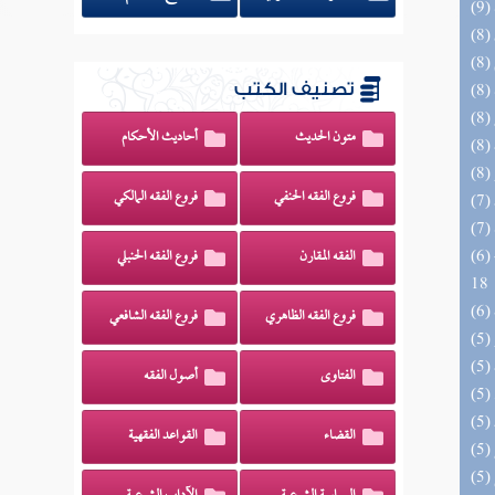
تصنيف الكتب
متون الحديث
أحاديث الأحكام
فروع الفقه الحنفي
فروع الفقه المالكي
(6) البحر الزخار المعروف بمسند البزار 10 -
الفقه المقارن
فروع الفقه الحنبلي
18
فروع الفقه الظاهري
فروع الفقه الشافعي
الفتاوى
أصول الفقه
القضاء
القواعد الفقهية