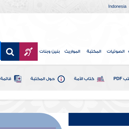
Indonesia
الصوتيات
المكتبة
المواريث
بنين وبنات
 PDF
كتاب الأمة
حول المكتبة
قائمة 