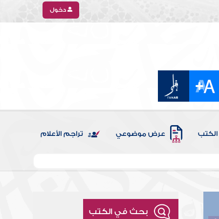
دخول
الكتب
عرض موضوعي
تراجم الأعلام
بحث في الكتب