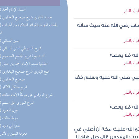
(50) مسند الإمام أحمد
ون بالنذر
(36) عمدة القاري شرح صحيح البخاري
(28) إتحاف 
طاب رضي الله عنه حيث سأله
ال
ون بالنذر
(24) سنن النسائي
(24) شرح السيوطي لسنن النسائي
(21) التوضيح لشرح الجامع الصحيح
لله فلا يعصه
ون بالنذر
(20) حاشية مسند الإمام أحمد بن حنبل
(20) فتح الباري شرح صحيح البخاري
النبي صلى الله عليه وسلم فف
(19) صحيح البخاري
(18) شرح مشكل الآثار
ون بالنذر
(14) شرح الزرقاني على موطأ الإمام مالك
(11) شرح النووي على مسلم
لله فلا يعصه
(11) عون المعبود
ون بالنذر
(11) موطأ مالك
(10) سنن أبي داود
فتح الله عليك مكة أن أصلي في
(9) معرفة السنن والآثار
 بيت المقدس قال صل هاهنا