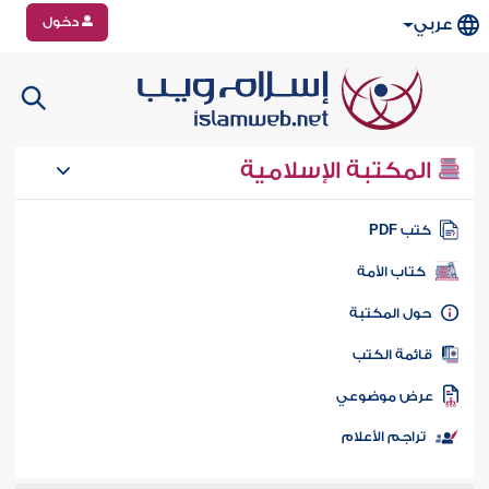
دخول
عربي
المكتبة الإسلامية
تب PDF
كتاب الأمة
ول المكتبة
ائمة الكتب
رض موضوعي