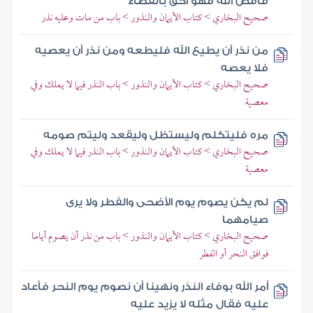
فاقض الله فهو أحق بالقضاء
صحيح البخاري > كتاب الأيمان والنذور > باب من مات وعليه نذر
من نذر أن يطيع الله فليطعه ومن نذر أن يعصيه
فلا يعصه
صحيح البخاري > كتاب الأيمان والنذور > باب النذر فيما لا يملك وفي
معصية
مره فليتكلم وليستظل وليقعد وليتم صومه
صحيح البخاري > كتاب الأيمان والنذور > باب النذر فيما لا يملك وفي
معصية
لم يكن يصوم يوم الأضحى والفطر ولا يرى
صيامهما
صحيح البخاري > كتاب الأيمان والنذور > باب من نذر أن يصوم أياما
فوافق النحر أو الفطر
أمر الله بوفاء النذر ونهينا أن نصوم يوم النحر فأعاد
عليه فقال مثله لا يزيد عليه