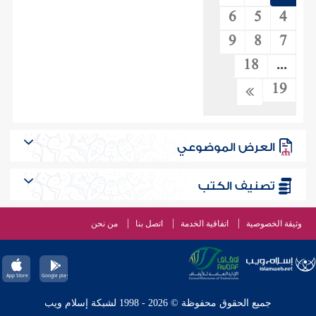
6
5
4
9
8
7
18
...
19
العرض الموضوعي
تصنيف الكتب
وثيقة الخصوصية
اتفاقية الخدمة
اتصل بنا
من نحن
جميع الحقوق محفوظة © 2026 - 1998 لشبكة إسلام ويب