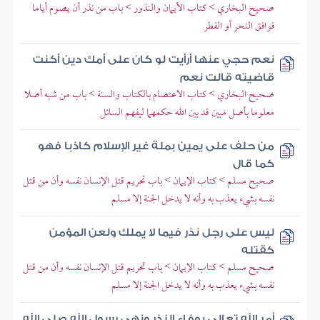
صحيح البخاري > كتاب الأيمان والنذور > باب من نذر أن يصوم أياما
فوافق النحر أو الفطر
نعم حجي عنها أرأيت لو كان على أمك دين أكنت
قاضيته قالت نعم
صحيح البخاري > كتاب الاعتصام بالكتاب والسنة > باب من شبه أصلا
معلوما بأصل مبين قد بين الله حكمهما ليفهم السائل
من حلف على يمين بملة غير الإسلام كاذبا فهو
كما قال
صحيح مسلم > كتاب الإيمان > باب تحريم قتل الإنسان نفسه وأن من قتل
نفسه بشيء يعذب به وأنه لا يدخل الجنة إلا مسلم
ليس على رجل نذر فيما لا يملك ولعن المؤمن
كقتله
صحيح مسلم > كتاب الإيمان > باب تحريم قتل الإنسان نفسه وأن من قتل
نفسه بشيء يعذب به وأنه لا يدخل الجنة إلا مسلم
أمر الله تعالى بوفاء النذر ونهى رسول الله صلى الله