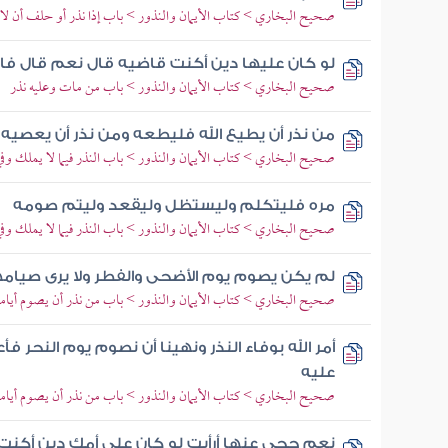
صحيح البخاري > كتاب الأيمان والنذور > باب إذا نذر أو حلف أن لا يك
لو كان عليها دين أكنت قاضيه قال نعم قال فا
صحيح البخاري > كتاب الأيمان والنذور > باب من مات وعليه نذر
من نذر أن يطيع الله فليطعه ومن نذر أن يعصيه
صحيح البخاري > كتاب الأيمان والنذور > باب النذر فيما لا يملك وف
مره فليتكلم وليستظل وليقعد وليتم صومه
صحيح البخاري > كتاب الأيمان والنذور > باب النذر فيما لا يملك وف
لم يكن يصوم يوم الأضحى والفطر ولا يرى صيام
صحيح البخاري > كتاب الأيمان والنذور > باب من نذر أن يصوم أياما ف
أمر الله بوفاء النذر ونهينا أن نصوم يوم النحر فأ
عليه
صحيح البخاري > كتاب الأيمان والنذور > باب من نذر أن يصوم أياما ف
نعم حجي عنها أرأيت لو كان على أمك دين أكن