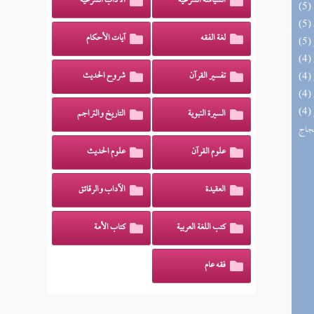
السياسة الشرعية
الآداب الشرعية
لغة الفقه
آيات الأحكام
تفسير القرآن
شروح الحديث
(4) السراج الوهاج من كشف مطالب صحيح
السيرة النبوية
التاريخ والتراجم
حجاج
علوم القرآن
علوم الحديث
العقيدة
الآداب والرقائق
كتب اللغة العربية
كتاب الأمة
فقه عام