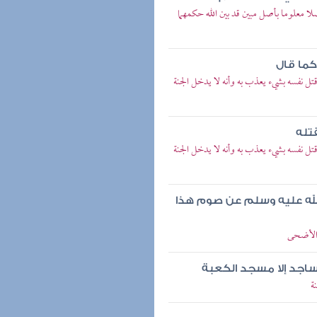
معلوما بأصل مبين قد بين الله حكمهما
كما قال
ل نفسه بشيء يعذب به وأنه لا يدخل الجنة
تله
ل نفسه بشيء يعذب به وأنه لا يدخل الجنة
 الله عليه وسلم عن صوم هذا
 الأضحى
ساجد إلا مسجد الكعبة
ة