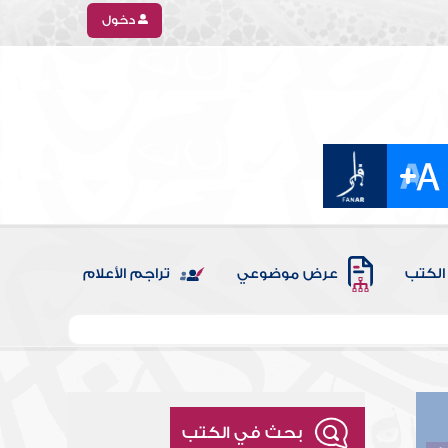
دخول
الكتب
عرض موضوعي
تراجم الأعلام
بحث في الكتب