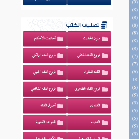
تصنيف الكتب
متون الحديث
أحاديث الأحكام
فروع الفقه الحنفي
فروع الفقه المالكي
(6) البحر الزخار المعروف بمسند البزار 10 -
الفقه المقارن
فروع الفقه الحنبلي
18
فروع الفقه الظاهري
فروع الفقه الشافعي
الفتاوى
أصول الفقه
القضاء
القواعد الفقهية