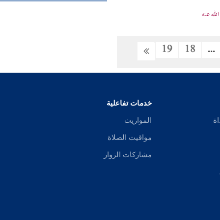
له عنه
19
18
...
خدمات تفاعلية
اة
المواريث
مواقيت الصلاة
مشاركات الزوار