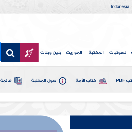
Indonesia
الصوتيات
المكتبة
المواريث
بنين وبنات
 PDF
كتاب الأمة
حول المكتبة
قائمة 