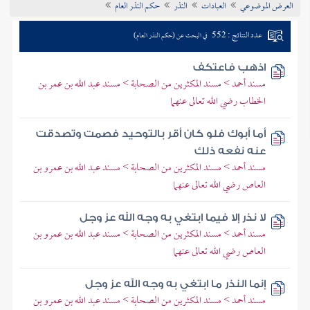
العرض الموضوعي
العبادات
النذر
حكم النذر العام
تراجم الأعلام
عدد النتائج : 552
في البحث عن (حكم النذر العام)
اذهب فاعتكف
مسند أحمد > مسند المكثرين من الصحابة > مسند عبد الله بن عمر بن
الخطاب رضي الله تعالى عنهما
أما أبوك فلو كان أقر بالتوحيد فصمت وتصدقت
عنه نفعه ذلك
مسند أحمد > مسند المكثرين من الصحابة > مسند عبد الله بن عمرو بن
العاص رضي الله تعالى عنهما
لا نذر إلا فيما ابتغي به وجه الله عز وجل
مسند أحمد > مسند المكثرين من الصحابة > مسند عبد الله بن عمرو بن
العاص رضي الله تعالى عنهما
إنما النذر ما ابتغي به وجه الله عز وجل
مسند أحمد > مسند المكثرين من الصحابة > مسند عبد الله بن عمرو بن