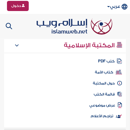
دخول
عربي
المكتبة الإسلامية
تب PDF
كتاب الأمة
ول المكتبة
ائمة الكتب
رض موضوعي