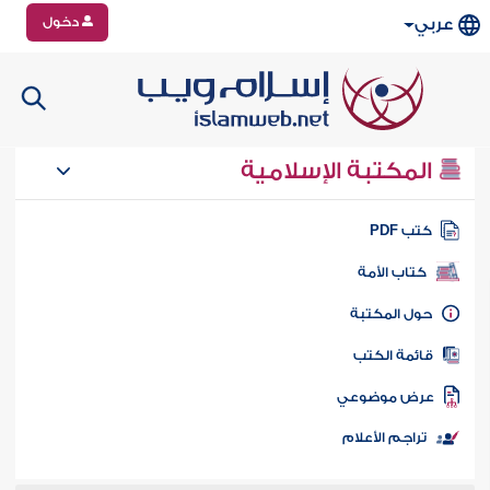
دخول
عربي
المكتبة الإسلامية
تب PDF
كتاب الأمة
ول المكتبة
ائمة الكتب
رض موضوعي