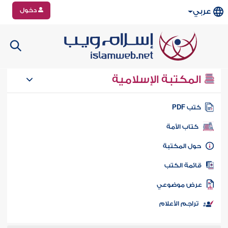
دخول
عربي
المكتبة الإسلامية
تب PDF
كتاب الأمة
ول المكتبة
ائمة الكتب
رض موضوعي