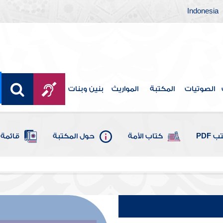
Indonesia
الصوتيات
المكتبة
المواريث
بنين وبنات
 PDF
كتاب الأمة
حول المكتبة
قائمة 