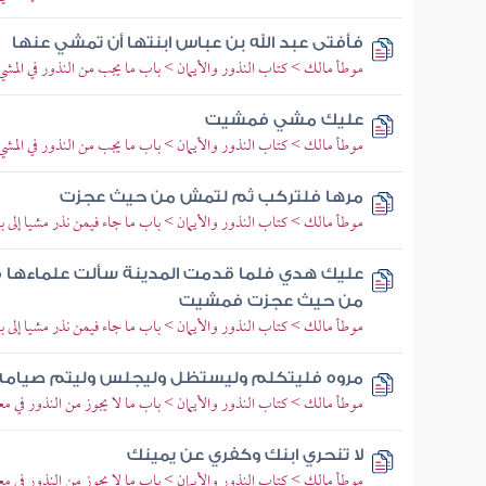
فأفتى عبد الله بن عباس ابنتها أن تمشي عنها
موطأ مالك > كتاب النذور والأيمان > باب ما يجب من النذور في المشي
عليك مشي فمشيت
موطأ مالك > كتاب النذور والأيمان > باب ما يجب من النذور في المشي
مرها فلتركب ثم لتمش من حيث عجزت
موطأ مالك > كتاب النذور والأيمان > باب ما جاء فيمن نذر مشيا إلى ب
عليك هدي فلما قدمت المدينة سألت علماءها ف
من حيث عجزت فمشيت
موطأ مالك > كتاب النذور والأيمان > باب ما جاء فيمن نذر مشيا إلى ب
مروه فليتكلم وليستظل وليجلس وليتم صيامه
موطأ مالك > كتاب النذور والأيمان > باب ما لا يجوز من النذور في مع
لا تنحري ابنك وكفري عن يمينك
موطأ مالك > كتاب النذور والأيمان > باب ما لا يجوز من النذور في مع