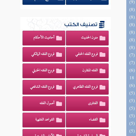
تصنيف الكتب
متون الحديث
أحاديث الأحكام
فروع الفقه الحنفي
فروع الفقه المالكي
(6) البحر الزخار المعروف بمسند البزار 10 -
الفقه المقارن
فروع الفقه الحنبلي
18
فروع الفقه الظاهري
فروع الفقه الشافعي
الفتاوى
أصول الفقه
القضاء
القواعد الفقهية