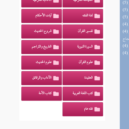
السياسة الشرعية
الآداب الشرعية
لغة الفقه
آيات الأحكام
(4) السراج الوهاج من كشف مطالب صحيح
تفسير القرآن
شروح الحديث
حجاج
السيرة النبوية
التاريخ والتراجم
علوم القرآن
علوم الحديث
العقيدة
الآداب والرقائق
كتب اللغة العربية
كتاب الأمة
فقه عام