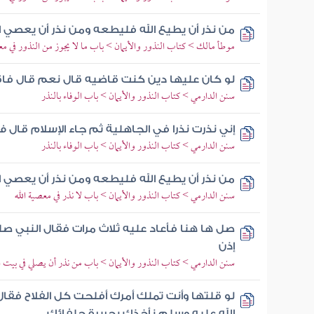
من نذر أن يطيع الله فليطعه ومن نذر أن يعصي ا
موطأ مالك > كتاب النذور والأيمان > باب ما لا يجوز من النذور في مع
لو كان عليها دين كنت قاضيه قال نعم قال فاقضو
سنن الدارمي > كتاب النذور والأيمان > باب الوفاء بالنذر
إني نذرت نذرا في الجاهلية ثم جاء الإسلام قال 
سنن الدارمي > كتاب النذور والأيمان > باب الوفاء بالنذر
من نذر أن يطيع الله فليطعه ومن نذر أن يعصي ا
سنن الدارمي > كتاب النذور والأيمان > باب لا نذر في معصية الله
صل ها هنا فأعاد عليه ثلاث مرات فقال النبي ص
إذن
سنن الدارمي > كتاب النذور والأيمان > باب من نذر أن يصلي في بيت ا
لو قلتها وأنت تملك أمرك أفلحت كل الفلاح فقال 
الله عليه وسلم نأخذك بجريرة حلفائك