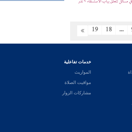
 مسائل تتعلق بباب الاستسقاء > نذر
19
18
...
خدمات تفاعلية
اة
المواريث
مواقيت الصلاة
مشاركات الزوار