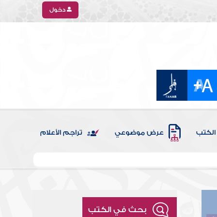
دخول
الكتب
عرض موضوعي
تراجم الأعلام
بحث في الكتب