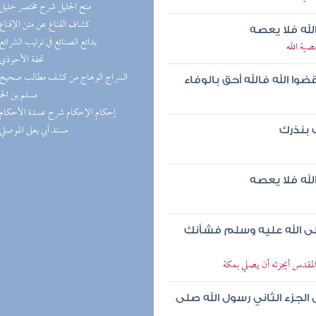
(5) منح الجليل شرح مختصر خليل
(5) كشاف القناع عن متن الإقناع
لله فلا يعصه
(5) بدائع الصنائع في ترتيب الشرائع
صية الله
(4) تحفة الأحوذي
ا الله فالله أحق بالوفاء
مسلم بن ال
(4) إحكام الإحكام شرح عمدة الأحكام
(4) مسند أبي يعلى الموصلي
ف بنذرك
لله فلا يعصه
لى الله عليه وسلم فشأنك
لمقدس أيجزئه أن يصلي بمكة
الجزء الثاني رسول الله صلى