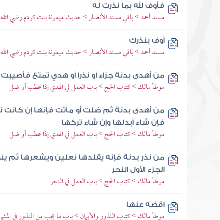
فأوف لله بما نذرت له
مسند أحمد > باقي مسند الأنصار > حديث ميمونة بنت كردم رضي الله 
أوف بنذرك
مسند أحمد > باقي مسند الأنصار > حديث ميمونة بنت كردم رضي الله 
من أهدى بدنة جزاء أو نذرا أو هدي تمتع فأصيبت
موطأ مالك > كتاب الحج > باب العمل في الهدي إذا عطب أو ضل
من أهدى بدنة ثم ضلت أو ماتت فإنها إن كانت نذ
فإن شاء أبدلها وإن شاء تركها
موطأ مالك > كتاب الحج > باب العمل في الهدي إذا عطب أو ضل
من نذر بدنة فإنه يقلدها نعلين ويشعرها ثم ينح
الجزء الأول النحر
موطأ مالك > كتاب الحج > باب العمل في النحر
اقضه عنها
موطأ مالك > كتاب النذور والأيمان > باب ما يجب من النذور في المشي