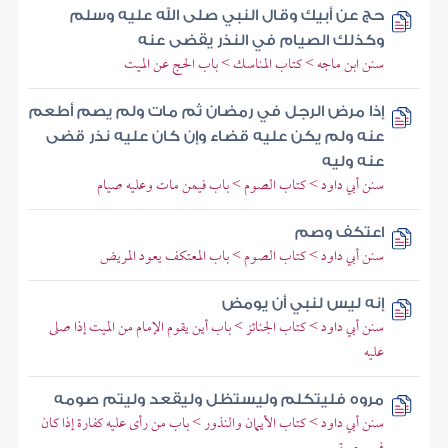
حج عن أبيك وقال النبي صلى الله عليه وسلم
وكذلك الصيام في النذر يقضى عنه
سنن ابن ماجه > كتاب المناسك > باب الحج عن الميت
إذا مرض الرجل في رمضان ثم مات ولم يصم أطعم
عنه ولم يكن عليه قضاء وإن كان عليه نذر قضى
عنه وليه
سنن أبي داود > كتاب الصوم > باب فيمن مات وعليه صيام
اعتكف وصم
سنن أبي داود > كتاب الصوم > باب المعتكف يعود المريض
إنه ليس لنبي أن يومض
سنن أبي داود > كتاب الجنائز > باب أين يقوم الإمام من الميت إذا صلى
عليه
مروه فليتكلم وليستظل وليقعد وليتم صومه
سنن أبي داود > كتاب الأيمان والنذور > باب من رأى عليه كفارة إذا كان