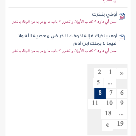
في معصية
أوفي بنذرك
سنن أبي داود > كتاب الأيمان والنذور > باب ما يؤمر به من الوفاء بالنذر
أوف بنذرك فإنه لا وفاء لنذر في معصية الله ولا
فيما لا يملك ابن آدم
سنن أبي داود > كتاب الأيمان والنذور > باب ما يؤمر به من الوفاء بالنذر
2
1
5
...
8
7
6
11
10
9
18
...
19