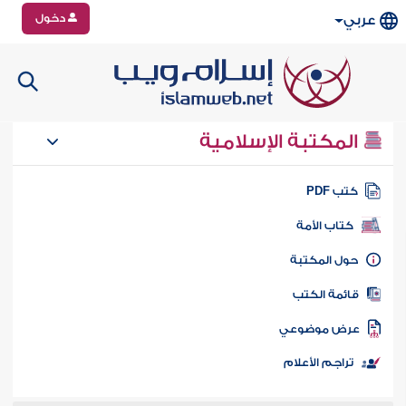
دخول
عربي
المكتبة الإسلامية
تب PDF
كتاب الأمة
ول المكتبة
ائمة الكتب
رض موضوعي