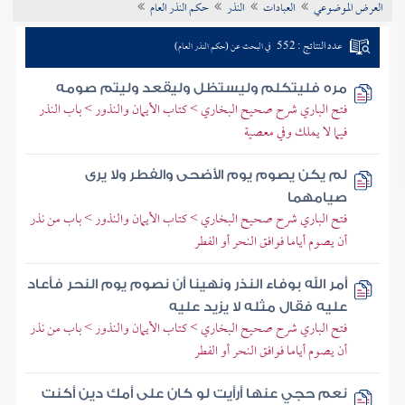
العرض الموضوعي
العبادات
النذر
حكم النذر العام
تراجم الأعلام
عدد النتائج : 552
في البحث عن (حكم النذر العام)
مره فليتكلم وليستظل وليقعد وليتم صومه
فتح الباري شرح صحيح البخاري > كتاب الأيمان والنذور > باب النذر
فيما لا يملك وفي معصية
لم يكن يصوم يوم الأضحى والفطر ولا يرى
صيامهما
فتح الباري شرح صحيح البخاري > كتاب الأيمان والنذور > باب من نذر
أن يصوم أياما فوافق النحر أو الفطر
أمر الله بوفاء النذر ونهينا أن نصوم يوم النحر فأعاد
عليه فقال مثله لا يزيد عليه
فتح الباري شرح صحيح البخاري > كتاب الأيمان والنذور > باب من نذر
أن يصوم أياما فوافق النحر أو الفطر
نعم حجي عنها أرأيت لو كان على أمك دين أكنت