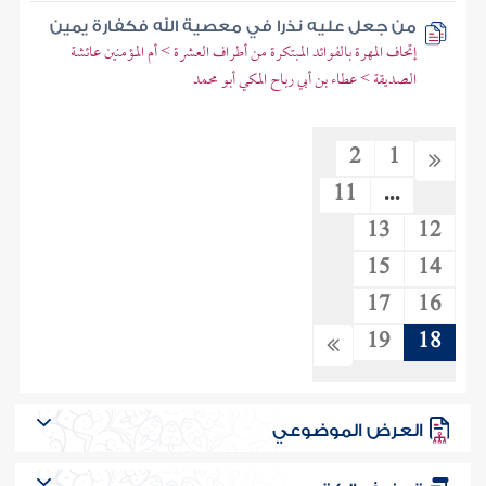
من جعل عليه نذرا في معصية الله فكفارة يمين
إتحاف المهرة بالفوائد المبتكرة من أطراف العشرة > أم المؤمنين عائشة
الصديقة > عطاء بن أبي رباح المكي أبو محمد
2
1
11
...
13
12
15
14
17
16
19
18
العرض الموضوعي