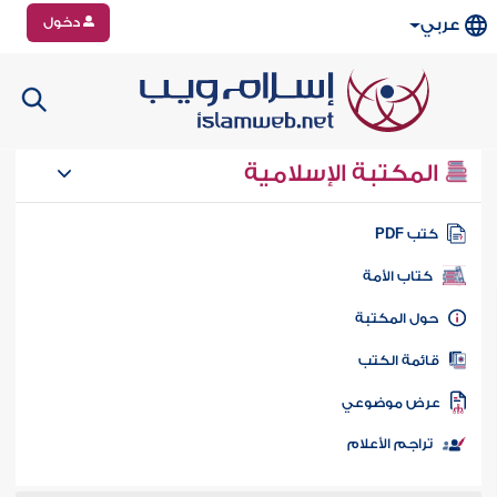
دخول
عربي
المكتبة الإسلامية
تب PDF
كتاب الأمة
ول المكتبة
ائمة الكتب
رض موضوعي