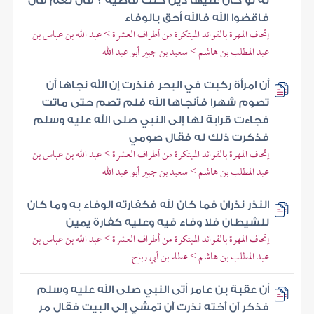
له لو كان عليها دين كنت قاضيه ؟ قال نعم قال
فاقضوا الله فالله أحق بالوفاء
إتحاف المهرة بالفوائد المبتكرة من أطراف العشرة > عبد الله بن عباس بن
عبد المطلب بن هاشم > سعيد بن جبير أبو عبد الله
أن امرأة ركبت في البحر فنذرت إن الله نجاها أن
تصوم شهرا فأنجاها الله فلم تصم حتى ماتت
فجاءت قرابة لها إلى النبي صلى الله عليه وسلم
فذكرت ذلك له فقال صومي
إتحاف المهرة بالفوائد المبتكرة من أطراف العشرة > عبد الله بن عباس بن
عبد المطلب بن هاشم > سعيد بن جبير أبو عبد الله
النذر نذران فما كان لله فكفارته الوفاء به وما كان
للشيطان فلا وفاء فيه وعليه كفارة يمين
إتحاف المهرة بالفوائد المبتكرة من أطراف العشرة > عبد الله بن عباس بن
عبد المطلب بن هاشم > عطاء بن أبي رباح
أن عقبة بن عامر أتى النبي صلى الله عليه وسلم
فذكر أن أخته نذرت أن تمشي إلى البيت فقال مر