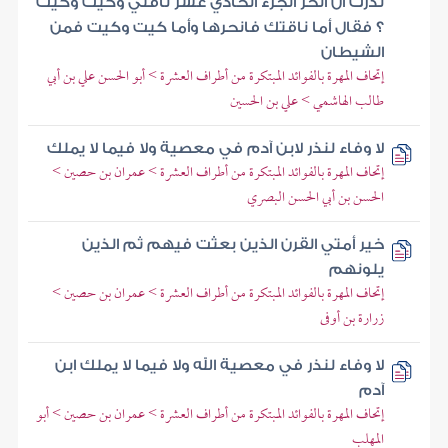
نذرت أن أنحر الجزء الحادي عشر ناقتي وكيت وكيت
؟ فقال أما ناقتك فانحرها وأما كيت وكيت فمن
الشيطان
إتحاف المهرة بالفوائد المبتكرة من أطراف العشرة > أبو الحسن علي بن أبي
طالب الهاشمي > علي بن الحسين
لا وفاء لنذر لابن آدم في معصية ولا فيما لا يملك
إتحاف المهرة بالفوائد المبتكرة من أطراف العشرة > عمران بن حصين >
الحسن بن أبي الحسن البصري
خير أمتي القرن الذين بعثت فيهم ثم الذين
يلونهم
إتحاف المهرة بالفوائد المبتكرة من أطراف العشرة > عمران بن حصين >
زرارة بن أوفى
لا وفاء لنذر في معصية الله ولا فيما لا يملك ابن
آدم
إتحاف المهرة بالفوائد المبتكرة من أطراف العشرة > عمران بن حصين > أبو
المهلب