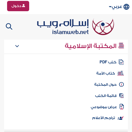
دخول
عربي
المكتبة الإسلامية
تب PDF
كتاب الأمة
ول المكتبة
ائمة الكتب
رض موضوعي