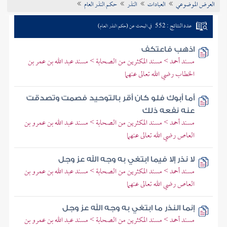
العرض الموضوعي
العبادات
النذر
حكم النذر العام
تراجم الأعلام
عدد النتائج : 552
في البحث عن (حكم النذر العام)
اذهب فاعتكف
مسند أحمد > مسند المكثرين من الصحابة > مسند عبد الله بن عمر بن
الخطاب رضي الله تعالى عنهما
أما أبوك فلو كان أقر بالتوحيد فصمت وتصدقت
عنه نفعه ذلك
مسند أحمد > مسند المكثرين من الصحابة > مسند عبد الله بن عمرو بن
العاص رضي الله تعالى عنهما
لا نذر إلا فيما ابتغي به وجه الله عز وجل
مسند أحمد > مسند المكثرين من الصحابة > مسند عبد الله بن عمرو بن
العاص رضي الله تعالى عنهما
إنما النذر ما ابتغي به وجه الله عز وجل
مسند أحمد > مسند المكثرين من الصحابة > مسند عبد الله بن عمرو بن