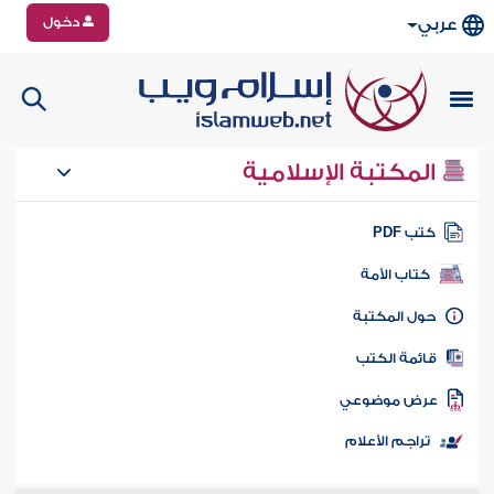
دخول
عربي
المكتبة الإسلامية
تب PDF
كتاب الأمة
ول المكتبة
ائمة الكتب
رض موضوعي