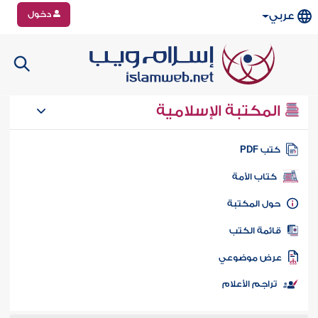
دخول
عربي
المكتبة الإسلامية
تب PDF
كتاب الأمة
ول المكتبة
ائمة الكتب
رض موضوعي