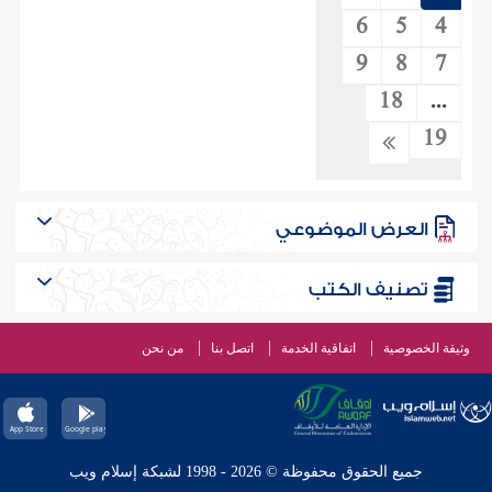
6
5
4
9
8
7
18
...
19
العرض الموضوعي
تصنيف الكتب
وثيقة الخصوصية
اتفاقية الخدمة
اتصل بنا
من نحن
جميع الحقوق محفوظة © 2026 - 1998 لشبكة إسلام ويب