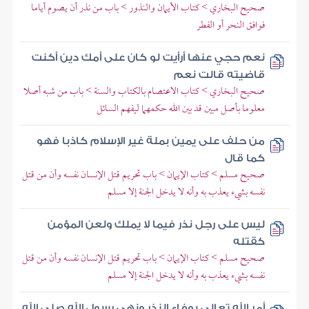
صحيح البخاري > كتاب الأيمان والنذور > باب من نذر أن يصوم أياما
فوافق النحر أو الفطر
نعم حجي عنها أرأيت لو كان على أمك دين أكنت
قاضيته قالت نعم
صحيح البخاري > كتاب الاعتصام بالكتاب والسنة > باب من شبه أصلا
معلوما بأصل مبين قد بين الله حكمهما ليفهم السائل
من حلف على يمين بملة غير الإسلام كاذبا فهو
كما قال
صحيح مسلم > كتاب الإيمان > باب تحريم قتل الإنسان نفسه وأن من قتل
نفسه بشيء يعذب به وأنه لا يدخل الجنة إلا مسلم
ليس على رجل نذر فيما لا يملك ولعن المؤمن
كقتله
صحيح مسلم > كتاب الإيمان > باب تحريم قتل الإنسان نفسه وأن من قتل
نفسه بشيء يعذب به وأنه لا يدخل الجنة إلا مسلم
أمر الله تعالى بوفاء النذر ونهى رسول الله صلى الله