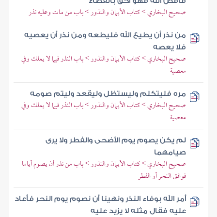
فاقض الله فهو أحق بالقضاء
صحيح البخاري > كتاب الأيمان والنذور > باب من مات وعليه نذر
من نذر أن يطيع الله فليطعه ومن نذر أن يعصيه
فلا يعصه
صحيح البخاري > كتاب الأيمان والنذور > باب النذر فيما لا يملك وفي
معصية
مره فليتكلم وليستظل وليقعد وليتم صومه
صحيح البخاري > كتاب الأيمان والنذور > باب النذر فيما لا يملك وفي
معصية
لم يكن يصوم يوم الأضحى والفطر ولا يرى
صيامهما
صحيح البخاري > كتاب الأيمان والنذور > باب من نذر أن يصوم أياما
فوافق النحر أو الفطر
أمر الله بوفاء النذر ونهينا أن نصوم يوم النحر فأعاد
عليه فقال مثله لا يزيد عليه