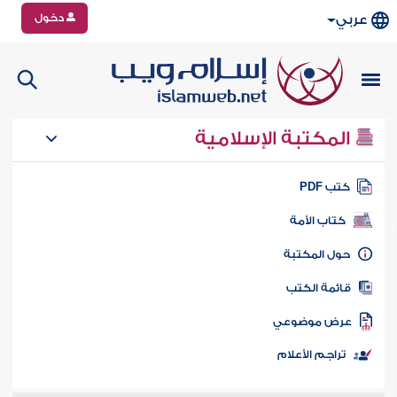
دخول
عربي
المكتبة الإسلامية
تب PDF
كتاب الأمة
ول المكتبة
ائمة الكتب
رض موضوعي