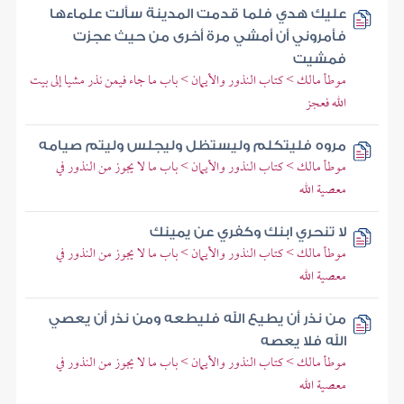
عليك هدي فلما قدمت المدينة سألت علماءها
فأمروني أن أمشي مرة أخرى من حيث عجزت
فمشيت
موطأ مالك > كتاب النذور والأيمان > باب ما جاء فيمن نذر مشيا إلى بيت
الله فعجز
مروه فليتكلم وليستظل وليجلس وليتم صيامه
موطأ مالك > كتاب النذور والأيمان > باب ما لا يجوز من النذور في
معصية الله
لا تنحري ابنك وكفري عن يمينك
موطأ مالك > كتاب النذور والأيمان > باب ما لا يجوز من النذور في
معصية الله
من نذر أن يطيع الله فليطعه ومن نذر أن يعصي
الله فلا يعصه
موطأ مالك > كتاب النذور والأيمان > باب ما لا يجوز من النذور في
معصية الله