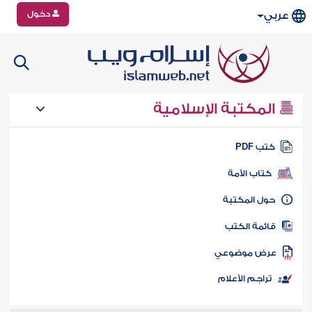
دخول
عربي
المكتبة الإسلامية
تب PDF
كتاب الأمة
ول المكتبة
ائمة الكتب
رض موضوعي