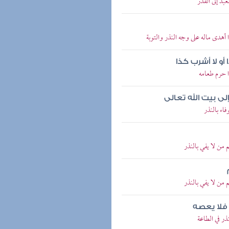
د إلى القدر
هدى ماله على وجه النذر والتوبة
أو لا أشرب كذا
 حرم طعامه
 بيت الله تعالى
اء بالنذر
من لا يفي بالنذر
من لا يفي بالنذر
 فلا يعصه
ر في الطاعة