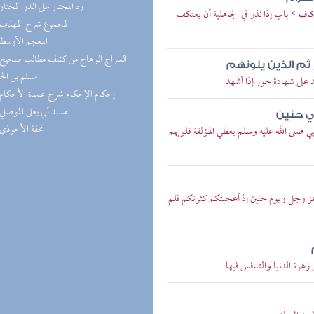
(5) رد المحتار على الدر المختار
 > باب إذا نذر في الجاهلية أن يعتكف
(5) المجموع شرح المهذب
(5) المعجم الأوسط
 ثم الذين يلونهم
مسلم بن ال
على شهادة جور إذا أشهد
(4) إحكام الإحكام شرح عمدة الأحكام
(4) مسند أبي يعلى الموصلي
ي حنين
(4) تحفة الأحوذي
لى الله عليه وسلم يعطي المؤلفة قلوبهم
ز وجل ويوم حنين إذ أعجبتكم كثرتكم فلم
رة الدنيا والتنافس فيها