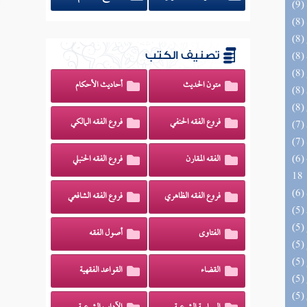
تصنيف الكتب
متون الحديث
أحاديث الأحكام
فروع الفقه الحنفي
فروع الفقه المالكي
(6) البحر الزخار المعروف بمسند البزار 10 -
الفقه المقارن
فروع الفقه الحنبلي
18
فروع الفقه الظاهري
فروع الفقه الشافعي
الفتاوى
أصول الفقه
القضاء
القواعد الفقهية