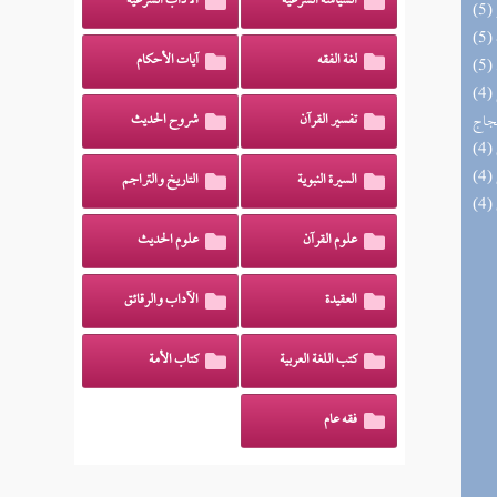
السياسة الشرعية
الآداب الشرعية
لغة الفقه
آيات الأحكام
(4) السراج الوهاج من كشف مطالب صحيح
حجاج
تفسير القرآن
شروح الحديث
السيرة النبوية
التاريخ والتراجم
علوم القرآن
علوم الحديث
العقيدة
الآداب والرقائق
كتب اللغة العربية
كتاب الأمة
فقه عام