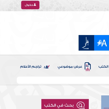
دخول
الكتب
عرض موضوعي
تراجم الأعلام
بحث في الكتب