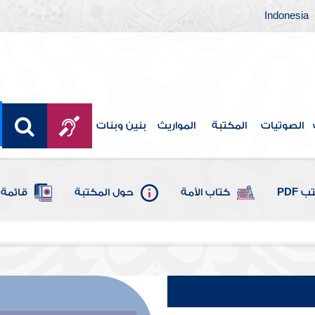
Indonesia
الصوتيات
المكتبة
المواريث
بنين وبنات
 PDF
كتاب الأمة
حول المكتبة
قائمة 