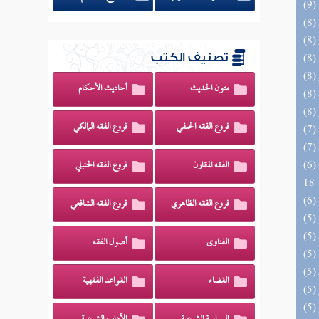
تصنيف الكتب
متون الحديث
أحاديث الأحكام
فروع الفقه الحنفي
فروع الفقه المالكي
(6) البحر الزخار المعروف بمسند البزار 10 -
الفقه المقارن
فروع الفقه الحنبلي
18
فروع الفقه الظاهري
فروع الفقه الشافعي
الفتاوى
أصول الفقه
القضاء
القواعد الفقهية