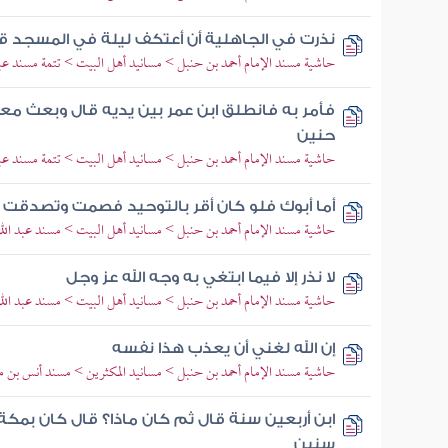
نذرت في الجاهلية أن أعتكف ليلة في المسجد ق
حاشية مسند الإمام أحمد بن حنبل > مسانيد أهل البيت > تتمة مسند عبد
فأمر به فانطلق ابن عمر بين يديه قال وبعث معي
حنين
حاشية مسند الإمام أحمد بن حنبل > مسانيد أهل البيت > تتمة مسند عبد
أما أبوك فلو كان أقر بالتوحيد فصمت وتصدقت 
حاشية مسند الإمام أحمد بن حنبل > مسانيد أهل البيت > مسند عبد الله
لا نذر إلا فيما ابتغي به وجه الله عز وجل
حاشية مسند الإمام أحمد بن حنبل > مسانيد أهل البيت > مسند عبد الله
إن الله لغني أن يعذب هذا نفسه
حاشية مسند الإمام أحمد بن حنبل > مسانيد المكثرين > مسند أنس بن م
ابن أربعين سنة قال ثم كان ماذا؟ قال كان بمك
سنين