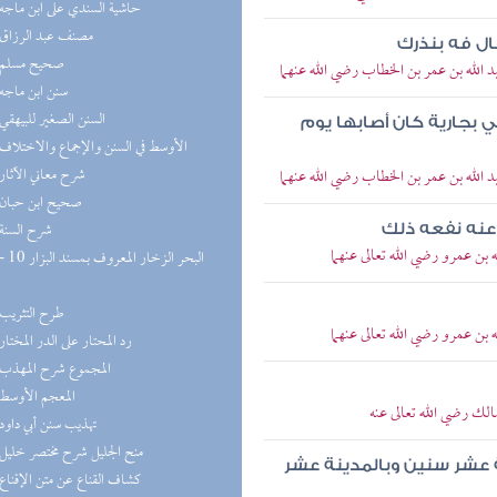
(9) حاشية السندي على ابن ماجه
(8) مصنف عبد الرزاق
ال فه بنذرك
(8) صحيح مسلم
 الله بن عمر بن الخطاب رضي الله عنهما
(8) سنن ابن ماجه
(8) السنن الصغير للبيهقي
 بجارية كان أصابها يوم
(8) الأوسط في السنن والإجماع والاختلاف
(8) شرح معاني الآثار
 الله بن عمر بن الخطاب رضي الله عنهما
(7) صحيح ابن حبان
(7) شرح السنة
عنه نفعه ذلك
 بن عمرو رضي الله تعالى عنهما
(6) طرح التثريب
 بن عمرو رضي الله تعالى عنهما
(5) رد المحتار على الدر المختار
(5) المجموع شرح المهذب
(5) المعجم الأوسط
الك رضي الله تعالى عنه
(5) تهذيب سنن أبي داود
(5) منح الجليل شرح مختصر خليل
ة عشر سنين وبالمدينة عشر
(5) كشاف القناع عن متن الإقناع