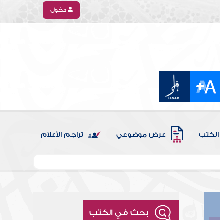
دخول
الكتب
عرض موضوعي
تراجم الأعلام
بحث في الكتب