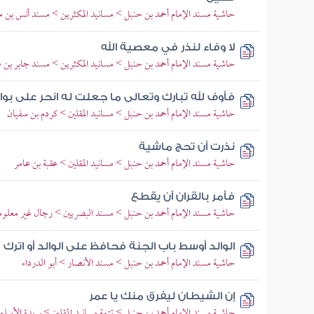
حاشية مسند الإمام أحمد بن حنبل > مسانيد المكثرين > مسند أنس بن م
لا وفاء لنذر في معصية الله
حاشية مسند الإمام أحمد بن حنبل > مسانيد المكثرين > مسند جابر بن عبد
فأوف لله تبارك وتعالى ما جعلت له انحر على بوا
حاشية مسند الإمام أحمد بن حنبل > مسانيد المقلين > كردم بن سفيان
نذرت أن تحج ماشية
حاشية مسند الإمام أحمد بن حنبل > مسانيد المقلين > عقبة بن عامر
فأمر بالقران أن يقطع
حاشية مسند الإمام أحمد بن حنبل > مسند البصريين > رجال غير معلوم
الوالد أوسط باب الجنة فحافظ على الوالد أو اترك
حاشية مسند الإمام أحمد بن حنبل > مسند الأنصار > أبو الدرداء
إن الشيطان ليفرق منك يا عمر
حاشية مسند الإمام أحمد بن حنبل > تتمة مسانيد المقلين > بريدة الأسل