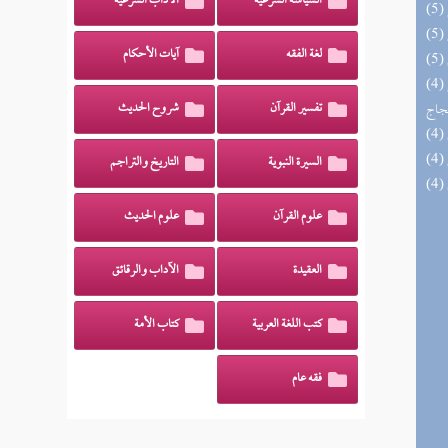
السياسة الشرعية
الآداب الشرعية
لغة الفقه
آيات الأحكام
(4) السراج الوهاج من كشف مطالب صحيح
حجاج
تفسير القرآن
شروح الحديث
السيرة النبوية
التاريخ والتراجم
علوم القرآن
علوم الحديث
العقيدة
الآداب والرقائق
كتب اللغة العربية
كتاب الأمة
فقه عام