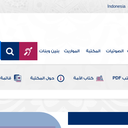
Indonesia
الصوتيات
المكتبة
المواريث
بنين وبنات
 PDF
كتاب الأمة
حول المكتبة
قائمة 