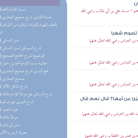
ن
(50) مسند الإمام أحمد
رهم > مسند علي بن أبي طالب رضي الله
(36) عمدة القاري شرح صحيح البخاري
(28) إتحاف 
ال
ن تصوم شهرا
بن العباس رضي الله تعالى عنهما
(24) سنن النسائي
(24) شرح السيوطي لسنن النسائي
(21) التوضيح لشرح الجامع الصحيح
بن العباس رضي الله تعالى عنهما
(20) حاشية مسند الإمام أحمد بن حنبل
(20) فتح الباري شرح صحيح البخاري
(19) صحيح البخاري
بن العباس رضي الله تعالى عنهما
(18) شرح مشكل الآثار
(14) شرح الزرقاني على موطأ الإمام مالك
جزئ عن أمها؟ قال نعم قال
(11) شرح النووي على مسلم
(11) عون المعبود
الله بن العباس رضي الله تعالى عنهما
(11) موطأ مالك
(10) سنن أبي داود
(9) معرفة السنن والآثار
ه بن عمر بن الخطاب رضي الله عنهما