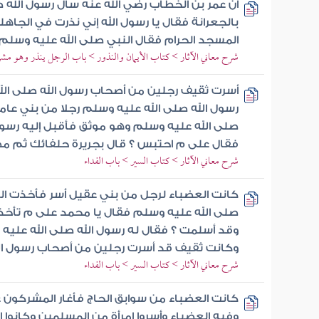
أن عمر بن الخطاب رضي الله عنه سأل رسول الله 
بالجعرانة فقال يا رسول الله إني نذرت في الجاه
المسجد الحرام فقال النبي صلى الله عليه وسل
شرح معاني الآثار > كتاب الأيمان والنذور > باب الرجل ينذر وهو مشر
أسرت ثقيف رجلين من أصحاب رسول الله صلى الل
رسول الله صلى الله عليه وسلم رجلا من بني عا
صلى الله عليه وسلم وهو موثق فأقبل إليه رسول
فقال على م احتبس ؟ قال بجريرة حلفائك ثم مض
شرح معاني الآثار > كتاب السير > باب الفداء
كانت العضباء لرجل من بني عقيل أسر فأخذت الع
صلى الله عليه وسلم فقال يا محمد على م تأخذ
وقد أسلمت ؟ فقال له رسول الله صلى الله عليه
وكانت ثقيف قد أسرت رجلين من أصحاب رسول ال
شرح معاني الآثار > كتاب السير > باب الفداء
كانت العضباء من سوابق الحاج فأغار المشركون 
وفيه العضباء وأسروا امرأة من المسلمين وكانوا إ