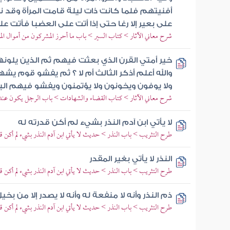
أفنيتهم فلما كانت ذات ليلة قامت المرأة وقد 
على بعير إلا رغا حتى إذا أتت على العضبا فأتت عل
شرح معاني الآثار > كتاب السير > باب ما أحرز المشركون من أموال الم
خير أمتي القرن الذي بعثت فيهم ثم الذين يلون
والله أعلم أذكر الثالث أم لا ؟ ثم يفشو قوم ي
ولا يوفون ويخونون ولا يؤتمنون ويفشو فيهم ال
شرح معاني الآثار > كتاب القضاء والشهادات > باب الرجل يكون عنده 
لا يأتي ابن آدم النذر بشيء لم أكن قدرته له
طرح التثريب > باب النذر > حديث لا يأتي ابن آدم النذر بشيء لم أكن قد
النذر لا يأتي بغير المقدر
طرح التثريب > باب النذر > حديث لا يأتي ابن آدم النذر بشيء لم أكن قد
ذم النذر وأنه لا منفعة له وأنه لا يصدر إلا من بخي
طرح التثريب > باب النذر > حديث لا يأتي ابن آدم النذر بشيء لم أكن قد