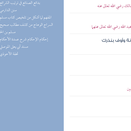
(5) بدائع الصنائع في ترتيب الشرائع
الك رضي الله تعالى عنه
(5) سنن الدارمي
(5) المفهم لما أشكل من تلخيص كتاب مسلم
 الله رضي الله تعالى عنهما
مسلم بن ال
(4) إحكام الإحكام شرح عمدة الأحكام
نة وأوف بنذرك
(4) مسند أبي يعلى الموصلي
(4) تحفة الأحوذي
ين
مي