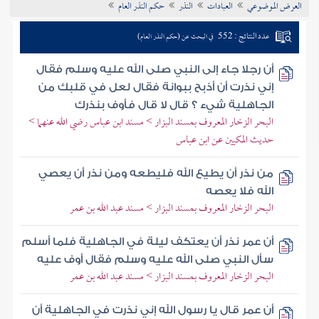
العرض الموضوعي
العبادات
النذر
حكم النذر العام
تراجم الأعلام
عدد النتائج : 552
في البحث عن (حكم النذر العام)
أن رجلا جاء إلى النبي صلى الله عليه وسلم فقال
إني نذرت أن أذبح ببوانة فقال لعل في قلبك من
الجاهلية شيء ؟ قال لا قال فأوف بنذرك
البحر الزخار المعروف بمسند البزار > مسند ابن عباس رضي الله عنهما >
حديث المكيين عن ابن عباس
من نذر أن يطيع الله فليطعه ومن نذر أن يعصي
الله فلا يعصه
البحر الزخار المعروف بمسند البزار > مسند عبد الله بن عمر
أن عمر نذر أن يعتكف ليلة في الجاهلية فلما أسلم
سأل النبي صلى الله عليه وسلم فقال أوف عليه
البحر الزخار المعروف بمسند البزار > مسند عبد الله بن عمر
أن عمر قال يا رسول الله إني نذرت في الجاهلية أن