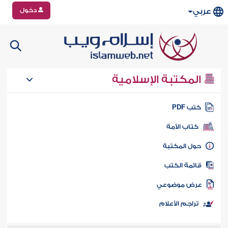
دخول
عربي
المكتبة الإسلامية
تب PDF
كتاب الأمة
ول المكتبة
ائمة الكتب
رض موضوعي