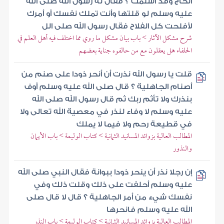
الحاج وقد أسلمت ؟ فقال له رسول الله صلى الله
عليه وسلم لو قلتها وأنت تملك نفسك أو أمرك
لأفلحت كل الفلاح فقال رسول الله صلى الل
شرح مشكل الآثار > باب بيان مشكل ما روي مما اختلف فيه أهل العلم في
الحلفاء هل يعقلون مع من حالفوه جناية بعضهم
قلت يا رسول الله نذرت أن أنحر ذودا على صنم من
أصنام الجاهلية ؟ قال صلى الله عليه وسلم أوف
بنذرك ولا تأثم ربك ثم قال رسول الله صلى الله
عليه وسلم لا وفاء لنذر في معصية الله تعالى ولا
في قطيعة رحم ولا فيما لا يملك
المطالب العالية بزوائد المسانيد الثمانية > كتاب الوليمة > باب الأيمان
والنذور
إن رجلا نذر أن ينحر ذودا ببوانة فقال النبي صلى الله
عليه وسلم أحلفت على ذلك وقلت ذلك وفي
نفسك شيء من أمر الجاهلية ؟ قال لا قال صلى
الله عليه وسلم فانحرها
المطالب العالية بزوائد المسانيد الثمانية > كتاب الوليمة > باب النذر