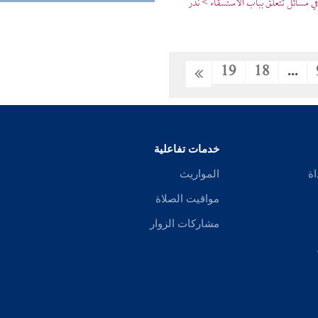
 مسائل تتعلق بباب الاستسقاء > نذر
19
18
...
خدمات تفاعلية
اة
المواريث
مواقيت الصلاة
مشاركات الزوار