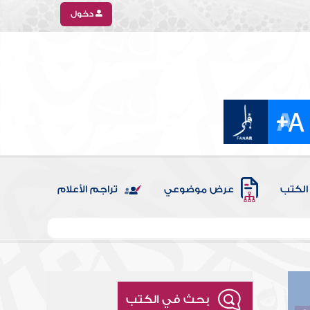
دخول
الكتب
عرض موضوعي
تراجم الأعلام
بحث في الكتب