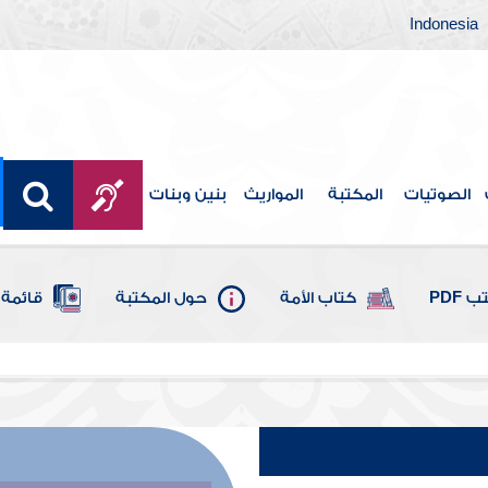
Indonesia
الصوتيات
المكتبة
المواريث
بنين وبنات
 PDF
كتاب الأمة
حول المكتبة
قائمة 