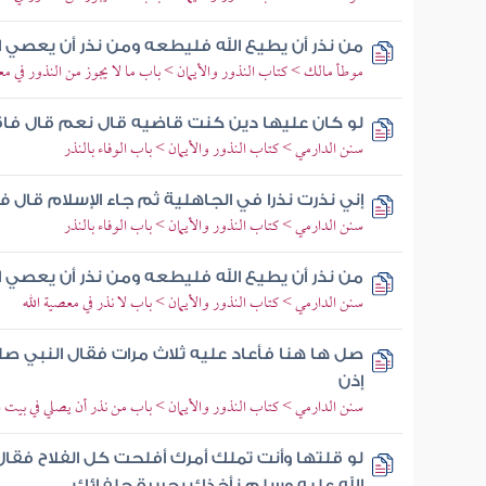
من نذر أن يطيع الله فليطعه ومن نذر أن يعصي ا
موطأ مالك > كتاب النذور والأيمان > باب ما لا يجوز من النذور في مع
لو كان عليها دين كنت قاضيه قال نعم قال فاقضو
سنن الدارمي > كتاب النذور والأيمان > باب الوفاء بالنذر
إني نذرت نذرا في الجاهلية ثم جاء الإسلام قال 
سنن الدارمي > كتاب النذور والأيمان > باب الوفاء بالنذر
من نذر أن يطيع الله فليطعه ومن نذر أن يعصي ا
سنن الدارمي > كتاب النذور والأيمان > باب لا نذر في معصية الله
صل ها هنا فأعاد عليه ثلاث مرات فقال النبي ص
إذن
سنن الدارمي > كتاب النذور والأيمان > باب من نذر أن يصلي في بيت ا
لو قلتها وأنت تملك أمرك أفلحت كل الفلاح فقال 
الله عليه وسلم نأخذك بجريرة حلفائك