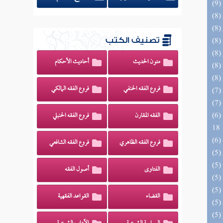
تصنيف الكتب
متون الحديث
أحاديث الأحكام
فروع الفقه الحنفي
فروع الفقه المالكي
(6) البحر الزخار المعروف بمسند البزار 10 -
الفقه المقارن
فروع الفقه الحنبلي
18
فروع الفقه الظاهري
فروع الفقه الشافعي
الفتاوى
أصول الفقه
القضاء
القواعد الفقهية