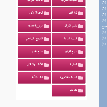
السياسة الشرعية
الآداب الشرعية
لغة الفقه
آيات الأحكام
(4) السراج الوهاج من كشف مطالب صحيح
حجاج
تفسير القرآن
شروح الحديث
السيرة النبوية
التاريخ والتراجم
علوم القرآن
علوم الحديث
العقيدة
الآداب والرقائق
كتب اللغة العربية
كتاب الأمة
فقه عام