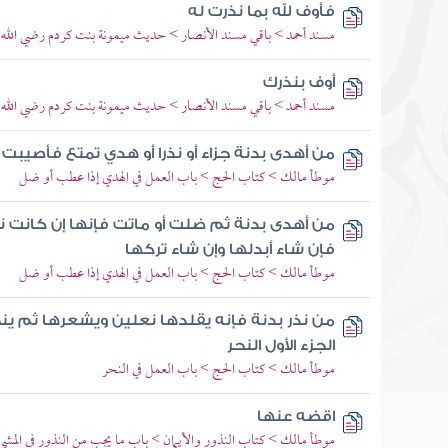
فأوف لله بما نذرت له
مسند أحمد > باقي مسند الأنصار > حديث ميمونة بنت كردم رضي الله 
أوف بنذرك
مسند أحمد > باقي مسند الأنصار > حديث ميمونة بنت كردم رضي الله 
من أهدى بدنة جزاء أو نذرا أو هدي تمتع فأصيبت
موطأ مالك > كتاب الحج > باب العمل في الهدي إذا عطب أو ضل
من أهدى بدنة ثم ضلت أو ماتت فإنها إن كانت نذ
فإن شاء أبدلها وإن شاء تركها
موطأ مالك > كتاب الحج > باب العمل في الهدي إذا عطب أو ضل
من نذر بدنة فإنه يقلدها نعلين ويشعرها ثم ينح
الجزء الأول النحر
موطأ مالك > كتاب الحج > باب العمل في النحر
اقضه عنها
موطأ مالك > كتاب النذور والأيمان > باب ما يجب من النذور في المشي