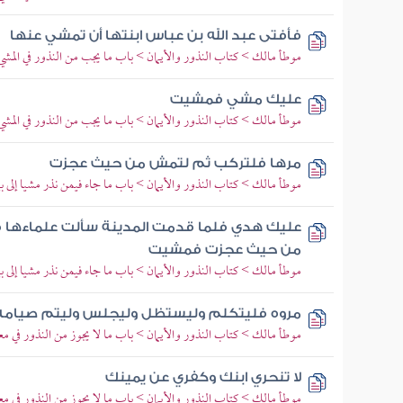
فأفتى عبد الله بن عباس ابنتها أن تمشي عنها
موطأ مالك > كتاب النذور والأيمان > باب ما يجب من النذور في المشي
عليك مشي فمشيت
موطأ مالك > كتاب النذور والأيمان > باب ما يجب من النذور في المشي
مرها فلتركب ثم لتمش من حيث عجزت
موطأ مالك > كتاب النذور والأيمان > باب ما جاء فيمن نذر مشيا إلى ب
عليك هدي فلما قدمت المدينة سألت علماءها ف
من حيث عجزت فمشيت
موطأ مالك > كتاب النذور والأيمان > باب ما جاء فيمن نذر مشيا إلى ب
مروه فليتكلم وليستظل وليجلس وليتم صيامه
موطأ مالك > كتاب النذور والأيمان > باب ما لا يجوز من النذور في مع
لا تنحري ابنك وكفري عن يمينك
موطأ مالك > كتاب النذور والأيمان > باب ما لا يجوز من النذور في مع