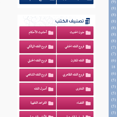
تصنيف الكتب
متون الحديث
أحاديث الأحكام
فروع الفقه الحنفي
فروع الفقه المالكي
(6) البحر الزخار المعروف بمسند البزار 10 -
الفقه المقارن
فروع الفقه الحنبلي
18
فروع الفقه الظاهري
فروع الفقه الشافعي
الفتاوى
أصول الفقه
القضاء
القواعد الفقهية