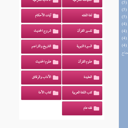
السياسة الشرعية
الآداب الشرعية
لغة الفقه
آيات الأحكام
تفسير القرآن
شروح الحديث
(4) السراج الوهاج من كشف مطالب صحيح
السيرة النبوية
التاريخ والتراجم
حجاج
علوم القرآن
علوم الحديث
العقيدة
الآداب والرقائق
كتب اللغة العربية
كتاب الأمة
فقه عام