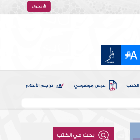
دخول
الكتب
عرض موضوعي
تراجم الأعلام
بحث في الكتب