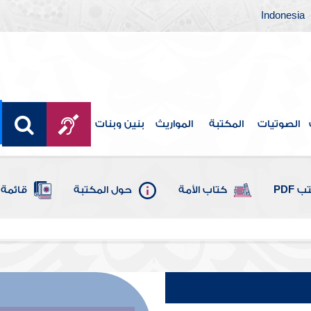
Indonesia
الصوتيات
المكتبة
المواريث
بنين وبنات
 PDF
كتاب الأمة
حول المكتبة
قائمة 