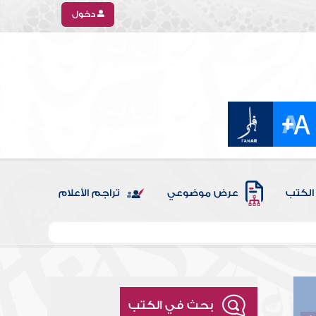
دخول
الكتب
عرض موضوعي
تراجم الأعلام
بحث في الكتب