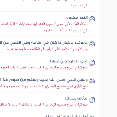
شره مستطيرا
النذر مكروه
أحكام القرآن لابن العربي > سورة الدهر فيها ست آيات > الآية الثالثة ق
شره مستطيرا > مسألة النذر مكروه
بالوفاء بالنذر إذا كان في طاعة وفي النهي عن ا
نيل الأوطار > كتاب النذر > باب نذر الطاعة مطلقا ومعلقا بشرط
قال نعم حجي عنها
فتح الباري شرح صحيح البخاري > كتاب جزاء الصيد > باب الحج والن
ونهى النبي صلى الله عليه وسلم عن صوم هذا ا
فتح الباري شرح صحيح البخاري > كتاب الصوم > باب صوم يوم الن
فأوف بنذرك
فتح الباري شرح صحيح البخاري > كتاب الاعتكاف > باب الاعتكاف 
أوف نذرك فاعتكف ليلة