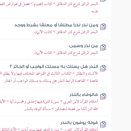
البحر الرائق شرح كنز الدقائق > كتاب الصوم > فصل في عوارض الفط
نفسه
ومن نذر نذرا مطلقا أو معلقا بشرط ووجد
البحر الرائق شرح كنز الدقائق > كتاب الأيمان
من نذر وسمى
البحر الرائق شرح كنز الدقائق > كتاب الأيمان
النذر هل يسلك به مسلك الواجب أو الجائز ؟
الأشباه والنظائر > الكتاب الثالث في القواعد المختلف فيها ولا يطلق 
قاعدة > القاعدة الرابعة النذر هل يسلك به مسلك الواجب أو الجائز
فالوفاء بالنذر
أحكام القرآن لابن العربي > سورة التوبة فيها إحدى وخمسون آية > الآية 
الله لئن آتانا من فضله لنصدقن > مسألة الوفاء بالنذر
قوله يوفون بالنذر
أحكام القرآن لابن العربي > سورة الدهر فيها ست آيات > الآية الثالثة ق