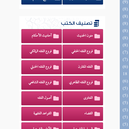
تصنيف الكتب
متون الحديث
أحاديث الأحكام
فروع الفقه الحنفي
فروع الفقه المالكي
(6) البحر الزخار المعروف بمسند البزار 10 -
الفقه المقارن
فروع الفقه الحنبلي
18
فروع الفقه الظاهري
فروع الفقه الشافعي
الفتاوى
أصول الفقه
القضاء
القواعد الفقهية