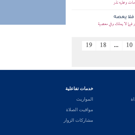
ات وعليه نذر
 فلا يعصه
فيما لا يملك وفي معصية
19
18
...
10
خدمات تفاعلية
اة
المواريث
مواقيت الصلاة
مشاركات الزوار