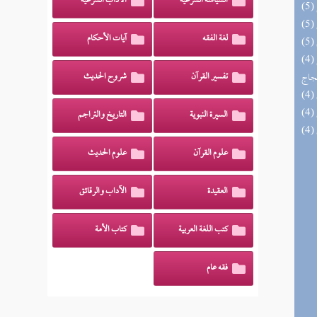
السياسة الشرعية
الآداب الشرعية
لغة الفقه
آيات الأحكام
(4) السراج الوهاج من كشف مطالب صحيح
حجاج
تفسير القرآن
شروح الحديث
السيرة النبوية
التاريخ والتراجم
علوم القرآن
علوم الحديث
العقيدة
الآداب والرقائق
كتب اللغة العربية
كتاب الأمة
فقه عام