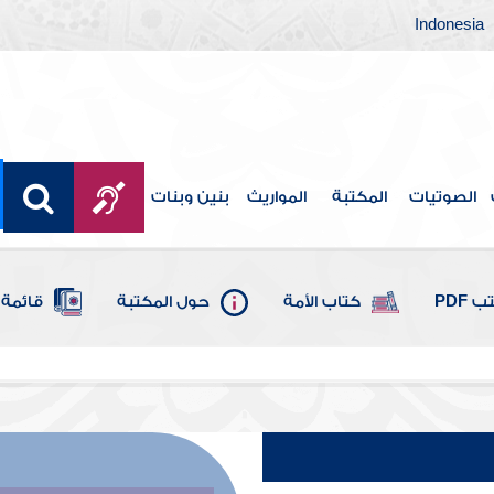
Indonesia
الصوتيات
المكتبة
المواريث
بنين وبنات
 PDF
كتاب الأمة
حول المكتبة
قائمة 