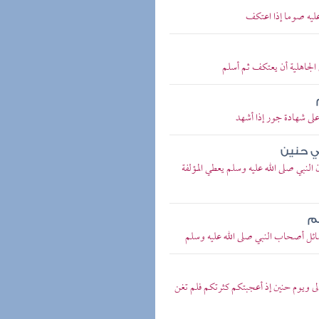
ليه صوما إذا اعتكف
لجاهلية أن يعتكف ثم أسلم
ى شهادة جور إذا أشهد
ي حنين
بي صلى الله عليه وسلم يعطي المؤلفة
هم
ل أصحاب النبي صلى الله عليه وسلم
ى ويوم حنين إذ أعجبتكم كثرتكم فلم تغن