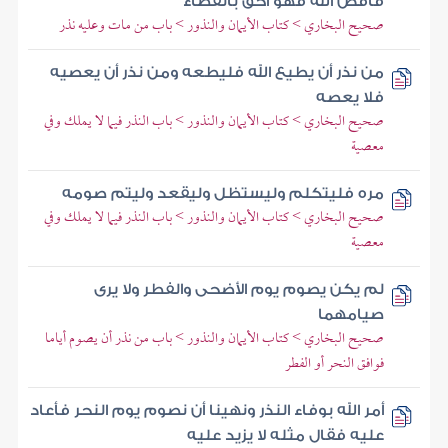
فاقض الله فهو أحق بالقضاء
صحيح البخاري > كتاب الأيمان والنذور > باب من مات وعليه نذر
من نذر أن يطيع الله فليطعه ومن نذر أن يعصيه
فلا يعصه
صحيح البخاري > كتاب الأيمان والنذور > باب النذر فيما لا يملك وفي
معصية
مره فليتكلم وليستظل وليقعد وليتم صومه
صحيح البخاري > كتاب الأيمان والنذور > باب النذر فيما لا يملك وفي
معصية
لم يكن يصوم يوم الأضحى والفطر ولا يرى
صيامهما
صحيح البخاري > كتاب الأيمان والنذور > باب من نذر أن يصوم أياما
فوافق النحر أو الفطر
أمر الله بوفاء النذر ونهينا أن نصوم يوم النحر فأعاد
عليه فقال مثله لا يزيد عليه