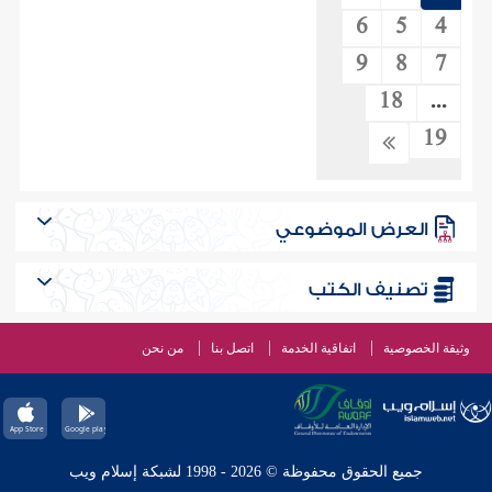
6
5
4
9
8
7
18
...
19
العرض الموضوعي
تصنيف الكتب
وثيقة الخصوصية
اتفاقية الخدمة
اتصل بنا
من نحن
جميع الحقوق محفوظة © 2026 - 1998 لشبكة إسلام ويب