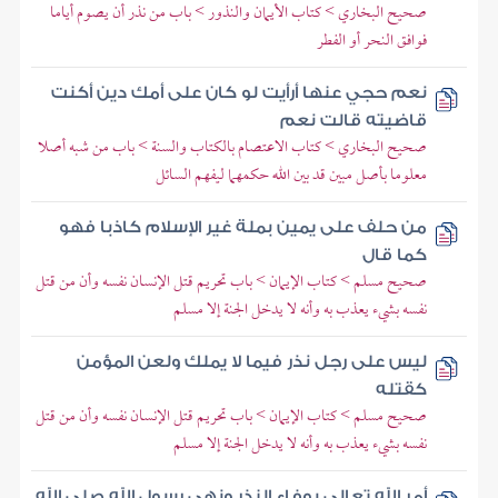
صحيح البخاري > كتاب الأيمان والنذور > باب من نذر أن يصوم أياما
فوافق النحر أو الفطر
نعم حجي عنها أرأيت لو كان على أمك دين أكنت
قاضيته قالت نعم
صحيح البخاري > كتاب الاعتصام بالكتاب والسنة > باب من شبه أصلا
معلوما بأصل مبين قد بين الله حكمهما ليفهم السائل
من حلف على يمين بملة غير الإسلام كاذبا فهو
كما قال
صحيح مسلم > كتاب الإيمان > باب تحريم قتل الإنسان نفسه وأن من قتل
نفسه بشيء يعذب به وأنه لا يدخل الجنة إلا مسلم
ليس على رجل نذر فيما لا يملك ولعن المؤمن
كقتله
صحيح مسلم > كتاب الإيمان > باب تحريم قتل الإنسان نفسه وأن من قتل
نفسه بشيء يعذب به وأنه لا يدخل الجنة إلا مسلم
أمر الله تعالى بوفاء النذر ونهى رسول الله صلى الله