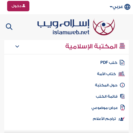
دخول
عربي
المكتبة الإسلامية
تب PDF
كتاب الأمة
ول المكتبة
ائمة الكتب
رض موضوعي