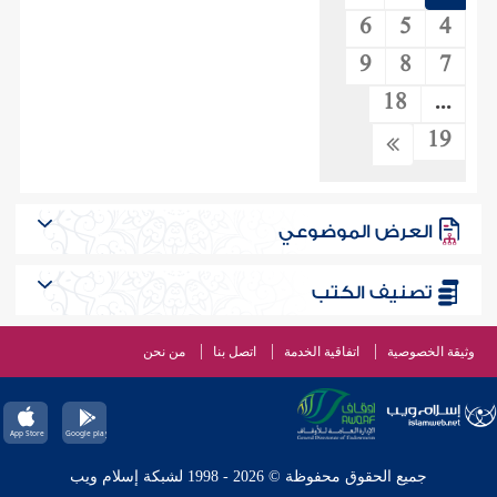
6
5
4
9
8
7
18
...
19
العرض الموضوعي
تصنيف الكتب
وثيقة الخصوصية
اتفاقية الخدمة
اتصل بنا
من نحن
جميع الحقوق محفوظة © 2026 - 1998 لشبكة إسلام ويب