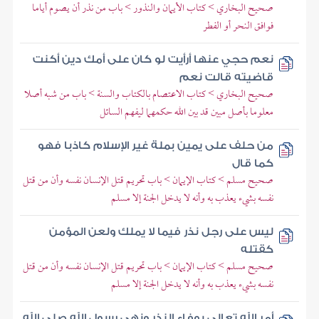
صحيح البخاري > كتاب الأيمان والنذور > باب من نذر أن يصوم أياما
فوافق النحر أو الفطر
نعم حجي عنها أرأيت لو كان على أمك دين أكنت
قاضيته قالت نعم
صحيح البخاري > كتاب الاعتصام بالكتاب والسنة > باب من شبه أصلا
معلوما بأصل مبين قد بين الله حكمهما ليفهم السائل
من حلف على يمين بملة غير الإسلام كاذبا فهو
كما قال
صحيح مسلم > كتاب الإيمان > باب تحريم قتل الإنسان نفسه وأن من قتل
نفسه بشيء يعذب به وأنه لا يدخل الجنة إلا مسلم
ليس على رجل نذر فيما لا يملك ولعن المؤمن
كقتله
صحيح مسلم > كتاب الإيمان > باب تحريم قتل الإنسان نفسه وأن من قتل
نفسه بشيء يعذب به وأنه لا يدخل الجنة إلا مسلم
أمر الله تعالى بوفاء النذر ونهى رسول الله صلى الله