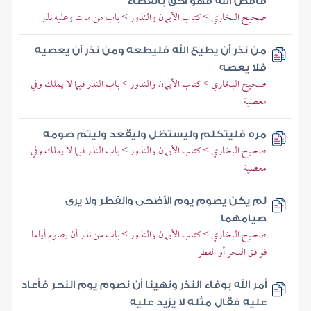
فاقض الله فهو أحق بالقضاء
صحيح البخاري > كتاب الأيمان والنذور > باب من مات وعليه نذر
من نذر أن يطيع الله فليطعه ومن نذر أن يعصيه
فلا يعصه
صحيح البخاري > كتاب الأيمان والنذور > باب النذر فيما لا يملك وفي
معصية
مره فليتكلم وليستظل وليقعد وليتم صومه
صحيح البخاري > كتاب الأيمان والنذور > باب النذر فيما لا يملك وفي
معصية
لم يكن يصوم يوم الأضحى والفطر ولا يرى
صيامهما
صحيح البخاري > كتاب الأيمان والنذور > باب من نذر أن يصوم أياما
فوافق النحر أو الفطر
أمر الله بوفاء النذر ونهينا أن نصوم يوم النحر فأعاد
عليه فقال مثله لا يزيد عليه