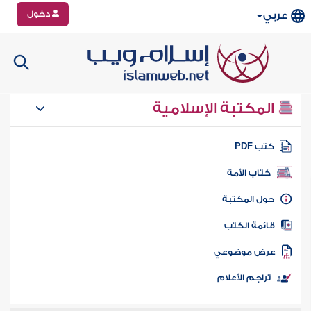
دخول
عربي
المكتبة الإسلامية
تب PDF
كتاب الأمة
ول المكتبة
ائمة الكتب
رض موضوعي