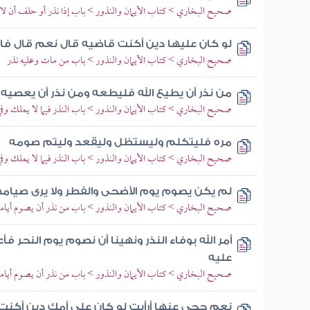
صحيح البخاري > كتاب الأيمان والنذور > باب إذا نذر أو حلف أن لا يك
لو كان عليها دين أكنت قاضيه قال نعم قال فا
صحيح البخاري > كتاب الأيمان والنذور > باب من مات وعليه نذر
من نذر أن يطيع الله فليطعه ومن نذر أن يعصيه
صحيح البخاري > كتاب الأيمان والنذور > باب النذر فيما لا يملك وف
مره فليتكلم وليستظل وليقعد وليتم صومه
صحيح البخاري > كتاب الأيمان والنذور > باب النذر فيما لا يملك وف
لم يكن يصوم يوم الأضحى والفطر ولا يرى صيام
صحيح البخاري > كتاب الأيمان والنذور > باب من نذر أن يصوم أياما ف
أمر الله بوفاء النذر ونهينا أن نصوم يوم النحر فأ
عليه
صحيح البخاري > كتاب الأيمان والنذور > باب من نذر أن يصوم أياما ف
نعم حجي عنها أرأيت لو كان على أمك دين أكن