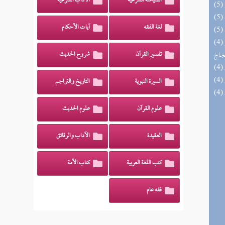
السياسة الشرعية
الآداب الشرعية
لغة الفقه
آيات الأحكام
(4) السراج الوهاج من كشف مطالب صحيح
حجاج
تفسير القرآن
شروح الحديث
السيرة النبوية
التاريخ والتراجم
علوم القرآن
علوم الحديث
العقيدة
الآداب والرقائق
كتب اللغة العربية
كتاب الأمة
فقه عام