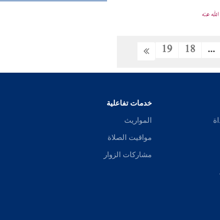
له عنه
19
18
...
خدمات تفاعلية
اة
المواريث
مواقيت الصلاة
مشاركات الزوار