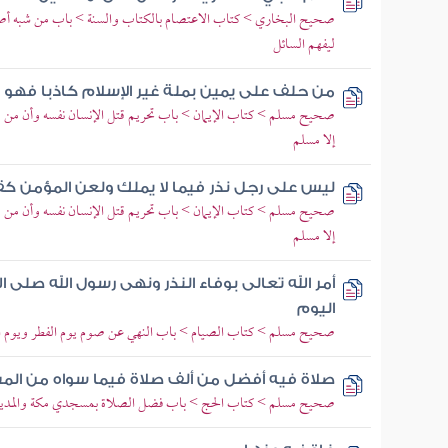
صحيح البخاري > كتاب الاعتصام بالكتاب والسنة > باب من شبه أصلا 
ليفهم السائل
من حلف على يمين بملة غير الإسلام كاذبا فهو 
صحيح مسلم > كتاب الإيمان > باب تحريم قتل الإنسان نفسه وأن من قت
إلا مسلم
ليس على رجل نذر فيما لا يملك ولعن المؤمن كق
صحيح مسلم > كتاب الإيمان > باب تحريم قتل الإنسان نفسه وأن من قت
إلا مسلم
أمر الله تعالى بوفاء النذر ونهى رسول الله صلى
اليوم
صحيح مسلم > كتاب الصيام > باب النهي عن صوم يوم الفطر ويوم
صلاة فيه أفضل من ألف صلاة فيما سواه من الم
صحيح مسلم > كتاب الحج > باب فضل الصلاة بمسجدي مكة والمدين