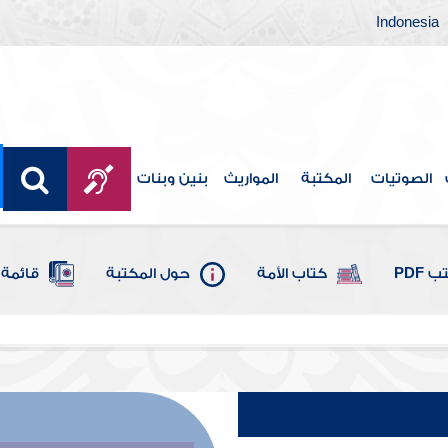
Indonesia
الصوتيات
المكتبة
المواريث
بنين وبنات
 PDF
كتاب الأمة
حول المكتبة
قائمة 