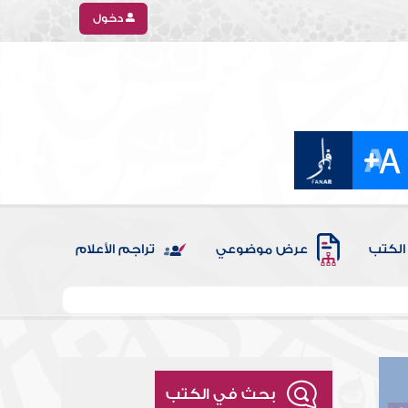
دخول
الكتب
عرض موضوعي
تراجم الأعلام
بحث في الكتب