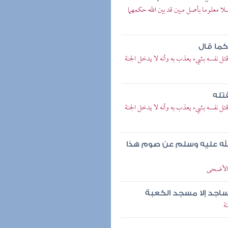
معلوما بأصل مبين قد بين الله حكمهما
كما قال
ل نفسه بشيء يعذب به وأنه لا يدخل الجنة
تله
ل نفسه بشيء يعذب به وأنه لا يدخل الجنة
 الله عليه وسلم عن صوم هذا
 الأضحى
ساجد إلا مسجد الكعبة
ة