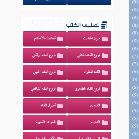
تصنيف الكتب
متون الحديث
أحاديث الأحكام
فروع الفقه الحنفي
فروع الفقه المالكي
(6) البحر الزخار المعروف بمسند البزار 10 -
الفقه المقارن
فروع الفقه الحنبلي
18
فروع الفقه الظاهري
فروع الفقه الشافعي
الفتاوى
أصول الفقه
القضاء
القواعد الفقهية