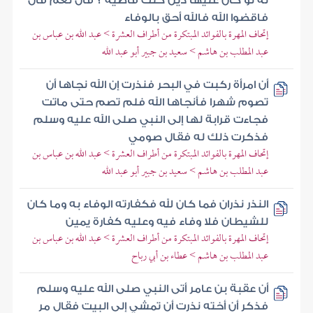
له لو كان عليها دين كنت قاضيه ؟ قال نعم قال
فاقضوا الله فالله أحق بالوفاء
إتحاف المهرة بالفوائد المبتكرة من أطراف العشرة > عبد الله بن عباس بن
عبد المطلب بن هاشم > سعيد بن جبير أبو عبد الله
أن امرأة ركبت في البحر فنذرت إن الله نجاها أن
تصوم شهرا فأنجاها الله فلم تصم حتى ماتت
فجاءت قرابة لها إلى النبي صلى الله عليه وسلم
فذكرت ذلك له فقال صومي
إتحاف المهرة بالفوائد المبتكرة من أطراف العشرة > عبد الله بن عباس بن
عبد المطلب بن هاشم > سعيد بن جبير أبو عبد الله
النذر نذران فما كان لله فكفارته الوفاء به وما كان
للشيطان فلا وفاء فيه وعليه كفارة يمين
إتحاف المهرة بالفوائد المبتكرة من أطراف العشرة > عبد الله بن عباس بن
عبد المطلب بن هاشم > عطاء بن أبي رباح
أن عقبة بن عامر أتى النبي صلى الله عليه وسلم
فذكر أن أخته نذرت أن تمشي إلى البيت فقال مر