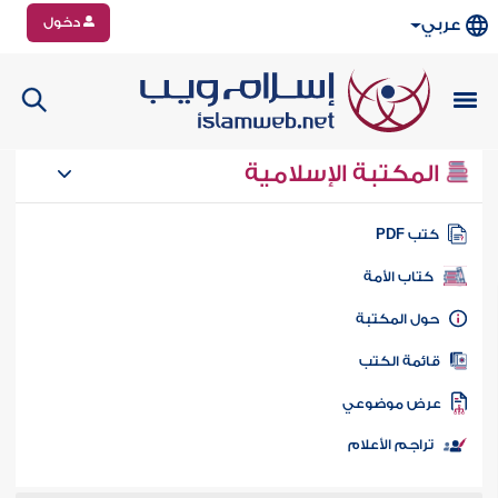
دخول
عربي
المكتبة الإسلامية
تب PDF
كتاب الأمة
ول المكتبة
ائمة الكتب
رض موضوعي