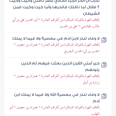
نذرت أن أنحر الجزء الحادي عشر ناقتي وكيت وكيت
؟ فقال أما ناقتك فانحرها وأما كيت وكيت فمن
الشيطان
إتحاف المهرة بالفوائد المبتكرة من أطراف العشرة > أبو الحسن علي بن أبي
طالب الهاشمي > علي بن الحسين
لا وفاء لنذر لابن آدم في معصية ولا فيما لا يملك
إتحاف المهرة بالفوائد المبتكرة من أطراف العشرة > عمران بن حصين >
الحسن بن أبي الحسن البصري
خير أمتي القرن الذين بعثت فيهم ثم الذين
يلونهم
إتحاف المهرة بالفوائد المبتكرة من أطراف العشرة > عمران بن حصين >
زرارة بن أوفى
لا وفاء لنذر في معصية الله ولا فيما لا يملك ابن
آدم
إتحاف المهرة بالفوائد المبتكرة من أطراف العشرة > عمران بن حصين > أبو
المهلب