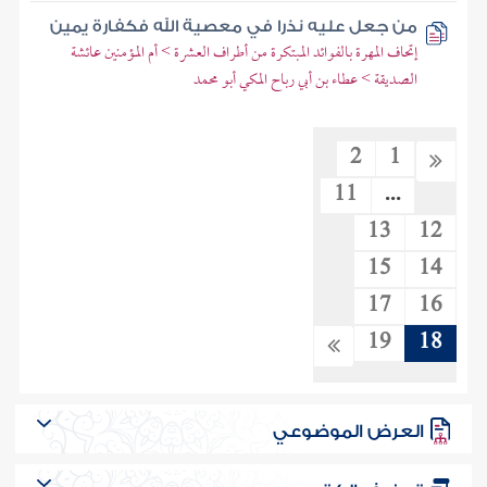
من جعل عليه نذرا في معصية الله فكفارة يمين
إتحاف المهرة بالفوائد المبتكرة من أطراف العشرة > أم المؤمنين عائشة
الصديقة > عطاء بن أبي رباح المكي أبو محمد
2
1
11
...
13
12
15
14
17
16
19
18
العرض الموضوعي