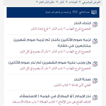
العرض الموضوعي
العبادات
النذر
حكم النذر العام
تراجم الأعلام
عدد النتائج : 552
في البحث عن (حكم النذر العام)
ابتداء النذر
المجموع شرح المهذب > باب النذر > فرع ابتداء النذر
لزمه صوم الأثانين بالنذر ثم لزمه صوم شهرين
متتابعين في كفارة
المجموع شرح المهذب > باب النذر > نذر أن يصوم في كل اثنين
وإن وجب عليه صوم الشهرين ثم نذر صوم الأثانين
المجموع شرح المهذب > باب النذر > نذر أن يصوم في كل اثنين
صحة النذر
المغني لابن قدامة > كتاب النذور
نذر الإمام ) أو المطاع في قومه ( الاستسقاء
كشاف القناع عن متن الإقناع > كتاب الصلاة > باب صلاة الاستسقاء