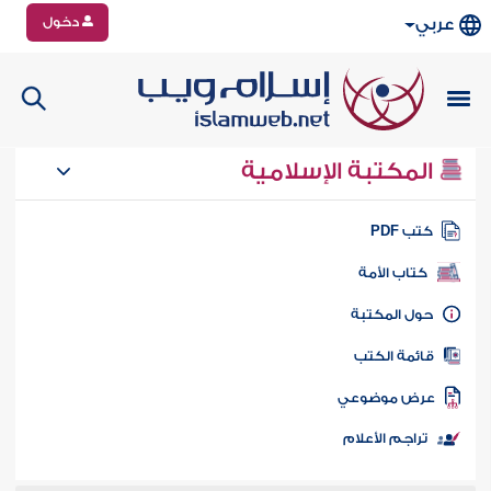
دخول
عربي
المكتبة الإسلامية
تب PDF
كتاب الأمة
ول المكتبة
ائمة الكتب
رض موضوعي