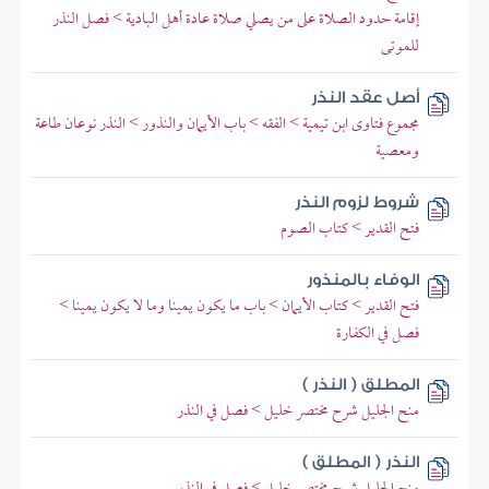
إقامة حدود الصلاة على من يصلي صلاة عادة أهل البادية > فصل النذر
للموتى
أصل عقد النذر
مجموع فتاوى ابن تيمية > الفقه > باب الأيمان والنذور > النذر نوعان طاعة
ومعصية
شروط لزوم النذر
فتح القدير > كتاب الصوم
الوفاء بالمنذور
فتح القدير > كتاب الأيمان > باب ما يكون يمينا وما لا يكون يمينا >
فصل في الكفارة
المطلق ( النذر )
منح الجليل شرح مختصر خليل > فصل في النذر
النذر ( المطلق )
منح الجليل شرح مختصر خليل > فصل في النذر