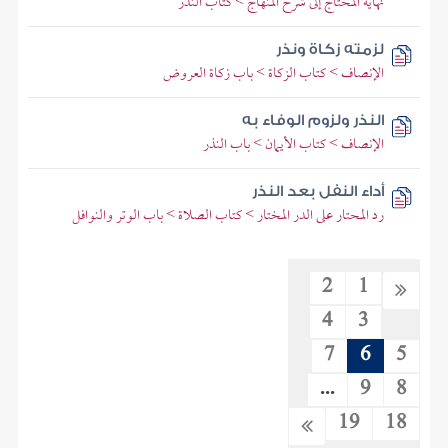
نهاية المحتاج إلى شرح المنهاج > كتاب النذر
لزمته زكاة ونذر
الإنصاف > كتاب الزكاة > باب زكاة العروض
النذر ولزوم الوفاء به
الإنصاف > كتاب الأيمان > باب النذر
أداء النفل بعد النذر
رد المحتار على الدر المختار > كتاب الصلاة > باب الوتر والنوافل
2
1
4
3
7
6
5
...
9
8
19
18