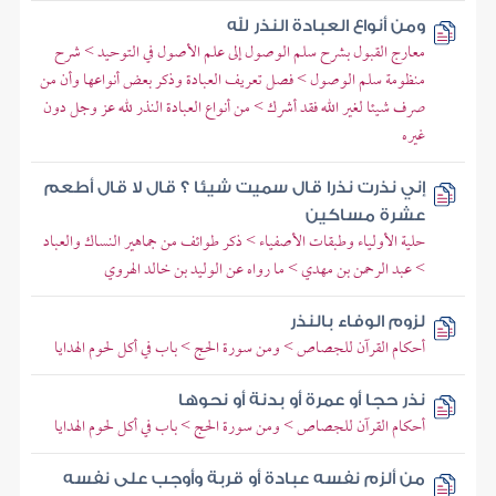
ومن أنواع العبادة النذر لله
معارج القبول بشرح سلم الوصول إلى علم الأصول في التوحيد > شرح
منظومة سلم الوصول > فصل تعريف العبادة وذكر بعض أنواعها وأن من
صرف شيئا لغير الله فقد أشرك > من أنواع العبادة النذر لله عز وجل دون
غيره
إني نذرت نذرا قال سميت شيئا ؟ قال لا قال أطعم
عشرة مساكين
حلية الأولياء وطبقات الأصفياء > ذكر طوائف من جماهير النساك والعباد
> عبد الرحمن بن مهدي > ما رواه عن الوليد بن خالد الهروي
لزوم الوفاء بالنذر
أحكام القرآن للجصاص > ومن سورة الحج > باب في أكل لحوم الهدايا
نذر حجا أو عمرة أو بدنة أو نحوها
أحكام القرآن للجصاص > ومن سورة الحج > باب في أكل لحوم الهدايا
من ألزم نفسه عبادة أو قربة وأوجب على نفسه