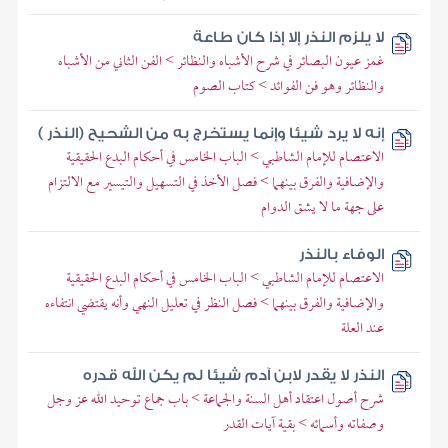
لا يلزم النذر إلا إذا كان طاعة
غمز عيون البصائر في شرح الأشباه والنظائر > الفن الثاني من الأشباه
والنظائر وهو فن الفوائد > كتاب الصوم
إنه لا يرد شيئا وإنما يستخرج به من الشحيح (النذر )
الاعتصام للإمام الشاطبي > الباب الخامس في أحكام البدع الحقيقية
والإضافية والفرق بينهما > فصل الأخذ في التسهيل والتيسير مع الالتزام
على جهة ما لا يشق الدوام
الوفاء بالنذر
الاعتصام للإمام الشاطبي > الباب الخامس في أحكام البدع الحقيقية
والإضافية والفرق بينهما > فصل النظر في تعليل النهي وأنه يقتضي انتفاءه
عند العلة
النذر لا يقدر لابن آدم شيئا لم يكن الله قدره
شرح أصول اعتقاد أهل السنة والجماعة > باب جماع توحيد الله عز وجل
وصفاته وأسمائه > بقية آيات القدر