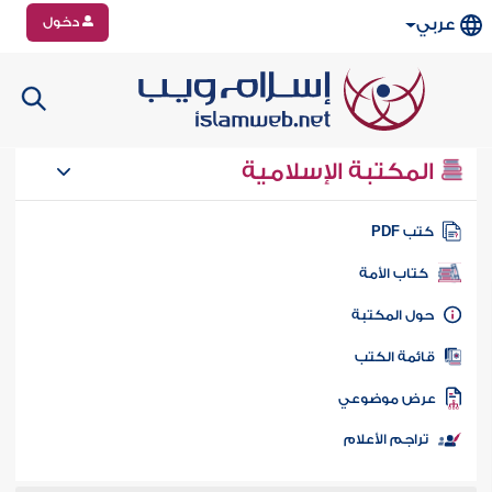
دخول
عربي
المكتبة الإسلامية
تب PDF
كتاب الأمة
ول المكتبة
ائمة الكتب
رض موضوعي