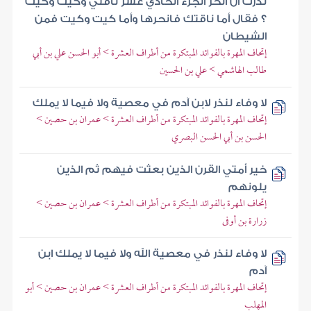
نذرت أن أنحر الجزء الحادي عشر ناقتي وكيت وكيت
؟ فقال أما ناقتك فانحرها وأما كيت وكيت فمن
الشيطان
إتحاف المهرة بالفوائد المبتكرة من أطراف العشرة > أبو الحسن علي بن أبي
طالب الهاشمي > علي بن الحسين
لا وفاء لنذر لابن آدم في معصية ولا فيما لا يملك
إتحاف المهرة بالفوائد المبتكرة من أطراف العشرة > عمران بن حصين >
الحسن بن أبي الحسن البصري
خير أمتي القرن الذين بعثت فيهم ثم الذين
يلونهم
إتحاف المهرة بالفوائد المبتكرة من أطراف العشرة > عمران بن حصين >
زرارة بن أوفى
لا وفاء لنذر في معصية الله ولا فيما لا يملك ابن
آدم
إتحاف المهرة بالفوائد المبتكرة من أطراف العشرة > عمران بن حصين > أبو
المهلب