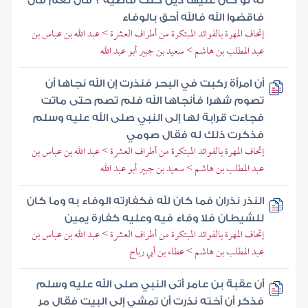
له لو كان عليها دين كنت قاضيه ؟ قال نعم قال
فاقضوا الله فالله أحق بالوفاء
إتحاف المهرة بالفوائد المبتكرة من أطراف العشرة > عبد الله بن عباس بن
عبد المطلب بن هاشم > سعيد بن جبير أبو عبد الله
أن امرأة ركبت في البحر فنذرت إن الله نجاها أن
تصوم شهرا فأنجاها الله فلم تصم حتى ماتت
فجاءت قرابة لها إلى النبي صلى الله عليه وسلم
فذكرت ذلك له فقال صومي
إتحاف المهرة بالفوائد المبتكرة من أطراف العشرة > عبد الله بن عباس بن
عبد المطلب بن هاشم > سعيد بن جبير أبو عبد الله
النذر نذران فما كان لله فكفارته الوفاء به وما كان
للشيطان فلا وفاء فيه وعليه كفارة يمين
إتحاف المهرة بالفوائد المبتكرة من أطراف العشرة > عبد الله بن عباس بن
عبد المطلب بن هاشم > عطاء بن أبي رباح
أن عقبة بن عامر أتى النبي صلى الله عليه وسلم
فذكر أن أخته نذرت أن تمشي إلى البيت فقال مر