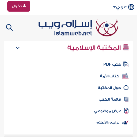
دخول
عربي
المكتبة الإسلامية
تب PDF
كتاب الأمة
ول المكتبة
ائمة الكتب
رض موضوعي