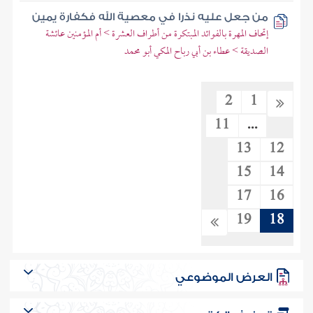
من جعل عليه نذرا في معصية الله فكفارة يمين
إتحاف المهرة بالفوائد المبتكرة من أطراف العشرة > أم المؤمنين عائشة
الصديقة > عطاء بن أبي رباح المكي أبو محمد
2
1
11
...
13
12
15
14
17
16
19
18
العرض الموضوعي