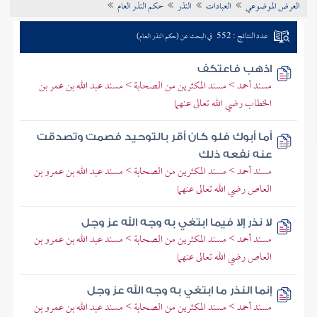
العرض الموضوعي
العبادات
النذر
حكم النذر العام
تراجم الأعلام
عدد النتائج : 552
في البحث عن (حكم النذر العام)
اذهب فاعتكف
مسند أحمد > مسند المكثرين من الصحابة > مسند عبد الله بن عمر بن
الخطاب رضي الله تعالى عنهما
أما أبوك فلو كان أقر بالتوحيد فصمت وتصدقت
عنه نفعه ذلك
مسند أحمد > مسند المكثرين من الصحابة > مسند عبد الله بن عمرو بن
العاص رضي الله تعالى عنهما
لا نذر إلا فيما ابتغي به وجه الله عز وجل
مسند أحمد > مسند المكثرين من الصحابة > مسند عبد الله بن عمرو بن
العاص رضي الله تعالى عنهما
إنما النذر ما ابتغي به وجه الله عز وجل
مسند أحمد > مسند المكثرين من الصحابة > مسند عبد الله بن عمرو بن