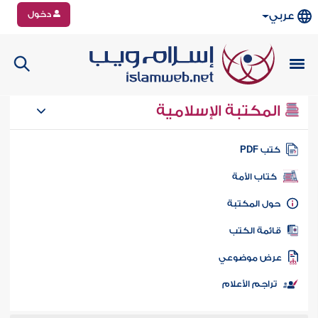
دخول
عربي
المكتبة الإسلامية
تب PDF
كتاب الأمة
ول المكتبة
ائمة الكتب
رض موضوعي