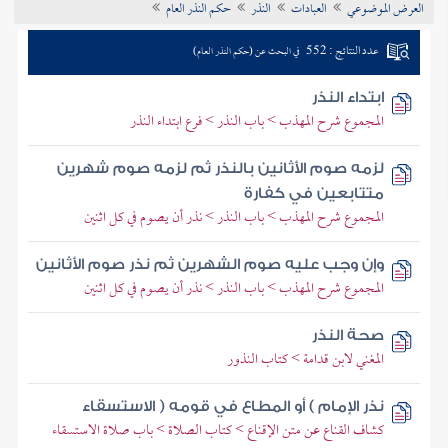
العرض الموضوعي
العبادات
النذر
حكم النذر العام
تراجم الأعلام
عدد النتائج : 552
في البحث عن (حكم النذر العام)
ابتداء النذر
المجموع شرح المهذب > باب النذر > فرع ابتداء النذر
لزمه صوم الأثانين بالنذر ثم لزمه صوم شهرين
متتابعين في كفارة
المجموع شرح المهذب > باب النذر > نذر أن يصوم في كل اثنين
وإن وجب عليه صوم الشهرين ثم نذر صوم الأثانين
المجموع شرح المهذب > باب النذر > نذر أن يصوم في كل اثنين
صحة النذر
المغني لابن قدامة > كتاب النذور
نذر الإمام ) أو المطاع في قومه ( الاستسقاء
كشاف القناع عن متن الإقناع > كتاب الصلاة > باب صلاة الاستسقاء