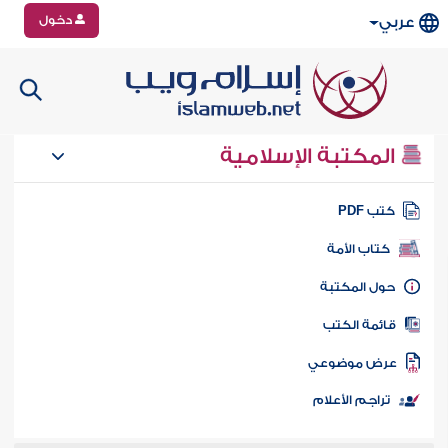
دخول
عربي
المكتبة الإسلامية
تب PDF
كتاب الأمة
ول المكتبة
ائمة الكتب
رض موضوعي