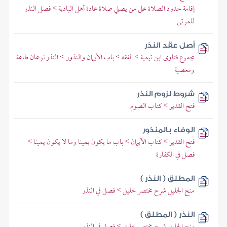
إقامة حدود الصلاة على من يصلي صلاة عادة أهل البادية > فصل النذر
للموتى
أصل عقد النذر
مجموع فتاوى ابن تيمية > الفقه > باب الأيمان والنذور > النذر نوعان طاعة
ومعصية
شروط لزوم النذر
فتح القدير > كتاب الصوم
الوفاء بالمنذور
فتح القدير > كتاب الأيمان > باب ما يكون يمينا وما لا يكون يمينا >
فصل في الكفارة
المطلق ( النذر )
منح الجليل شرح مختصر خليل > فصل في النذر
النذر ( المطلق )
منح الجليل شرح مختصر خليل > فصل في النذر