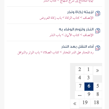
نهاية المحتاج إلى شرح المنهاج > كتاب النذر
لزمته زكاة ونذر
الإنصاف > كتاب الزكاة > باب زكاة العروض
النذر ولزوم الوفاء به
الإنصاف > كتاب الأيمان > باب النذر
أداء النفل بعد النذر
رد المحتار على الدر المختار > كتاب الصلاة > باب الوتر والنوافل
2
1
4
3
7
6
5
...
9
8
19
18