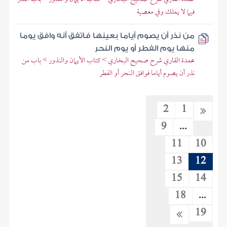
فيما لا يملك وفي معصية
من نذر أن يصوم أياما بعينها فاتفق أنه وافق يوما
منها يوم الفطر أو يوم النحر
عمدة القاري شرح صحيح البخاري > كتاب الأيمان والنذور > باب من
نذر أن يصوم أياما فوافق النحر أو الفطر
2
1
9
...
11
10
13
12
15
14
18
...
19