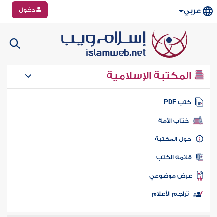
دخول
عربي
المكتبة الإسلامية
تب PDF
كتاب الأمة
ول المكتبة
ائمة الكتب
رض موضوعي