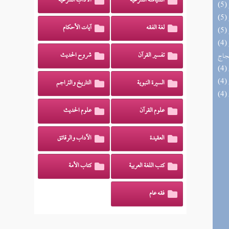
السياسة الشرعية
الآداب الشرعية
لغة الفقه
آيات الأحكام
(4) السراج الوهاج من كشف مطالب صحيح
حجاج
تفسير القرآن
شروح الحديث
السيرة النبوية
التاريخ والتراجم
علوم القرآن
علوم الحديث
العقيدة
الآداب والرقائق
كتب اللغة العربية
كتاب الأمة
فقه عام