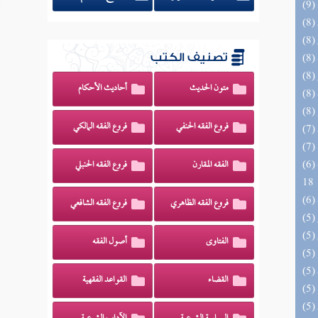
تصنيف الكتب
متون الحديث
أحاديث الأحكام
فروع الفقه الحنفي
فروع الفقه المالكي
(6) البحر الزخار المعروف بمسند البزار 10 -
الفقه المقارن
فروع الفقه الحنبلي
18
فروع الفقه الظاهري
فروع الفقه الشافعي
الفتاوى
أصول الفقه
القضاء
القواعد الفقهية