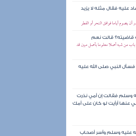
عاد عليه فقال مثله لا يزيد
أن يصوم أياما فوافق النحر أو الفطر
ت قاضيته؟ قالت نعم
باب من شبه أصلا معلوما بأصل مبين قد
فسأل النبي صلى الله عليه
يه وسلم فقالت إن أمي نذرت
 عنها أرأيت لو كان على أمك
ه عليه وسلم وأسر أصحاب