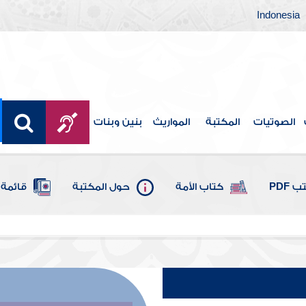
Indonesia
الصوتيات
المكتبة
المواريث
بنين وبنات
 PDF
كتاب الأمة
حول المكتبة
قائمة 