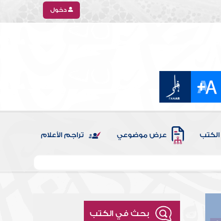
دخول
الكتب
عرض موضوعي
تراجم الأعلام
بحث في الكتب