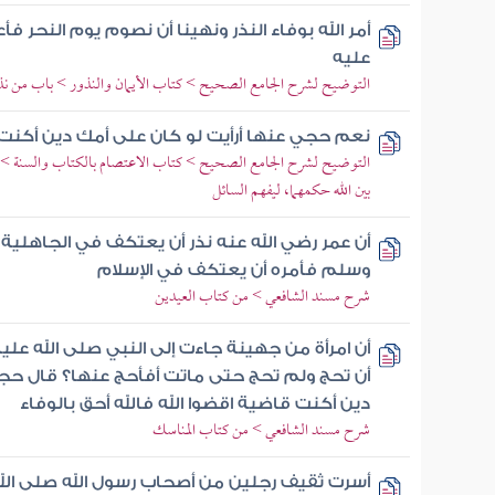
أمر الله بوفاء النذر ونهينا أن نصوم يوم النحر فأ
عليه
التوضيح لشرح الجامع الصحيح > كتاب الأيمان والنذور > باب من نذر 
نعم حجي عنها أرأيت لو كان على أمك دين أكن
التوضيح لشرح الجامع الصحيح > كتاب الاعتصام بالكتاب والسنة > 
بين الله حكمهما، ليفهم السائل
أن عمر رضي الله عنه نذر أن يعتكف في الجاهلية 
وسلم فأمره أن يعتكف في الإسلام
شرح مسند الشافعي > من كتاب العيدين
أن امرأة من جهينة جاءت إلى النبي صلى الله عل
أن تحج ولم تحج حتى ماتت أفأحج عنها؟ قال حجي
دين أكنت قاضية اقضوا الله فالله أحق بالوفاء
شرح مسند الشافعي > من كتاب المناسك
أسرت ثقيف رجلين من أصحاب رسول الله صلى الل