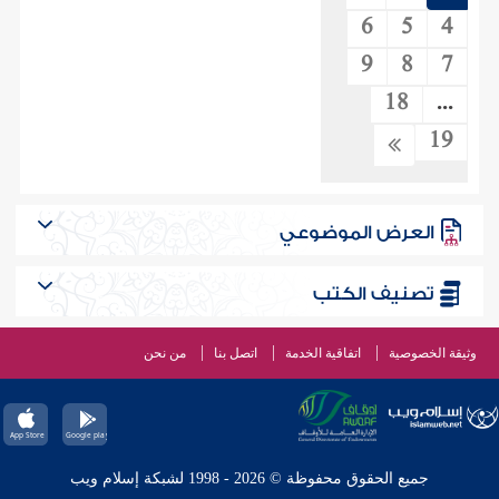
6
5
4
9
8
7
18
...
19
العرض الموضوعي
تصنيف الكتب
وثيقة الخصوصية
اتفاقية الخدمة
اتصل بنا
من نحن
جميع الحقوق محفوظة © 2026 - 1998 لشبكة إسلام ويب