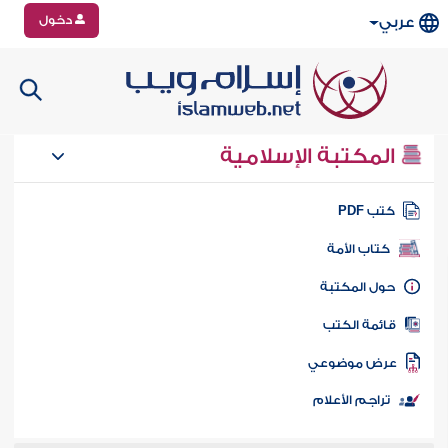
دخول
عربي
المكتبة الإسلامية
تب PDF
كتاب الأمة
ول المكتبة
ائمة الكتب
رض موضوعي