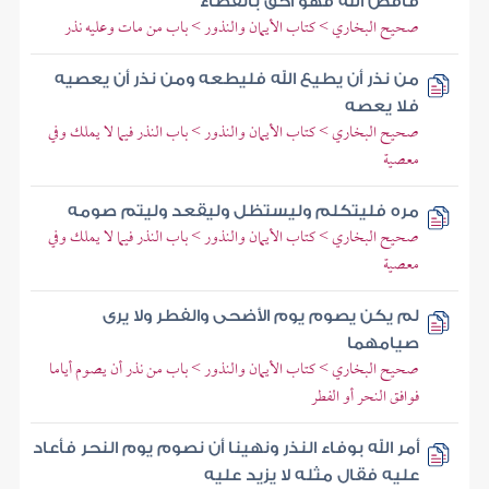
فاقض الله فهو أحق بالقضاء
صحيح البخاري > كتاب الأيمان والنذور > باب من مات وعليه نذر
من نذر أن يطيع الله فليطعه ومن نذر أن يعصيه
فلا يعصه
صحيح البخاري > كتاب الأيمان والنذور > باب النذر فيما لا يملك وفي
معصية
مره فليتكلم وليستظل وليقعد وليتم صومه
صحيح البخاري > كتاب الأيمان والنذور > باب النذر فيما لا يملك وفي
معصية
لم يكن يصوم يوم الأضحى والفطر ولا يرى
صيامهما
صحيح البخاري > كتاب الأيمان والنذور > باب من نذر أن يصوم أياما
فوافق النحر أو الفطر
أمر الله بوفاء النذر ونهينا أن نصوم يوم النحر فأعاد
عليه فقال مثله لا يزيد عليه