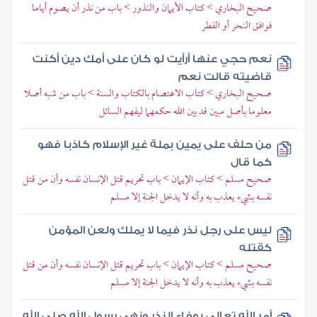
صحيح البخاري > كتاب الأيمان والنذور > باب من نذر أن يصوم أياما
فوافق النحر أو الفطر
نعم حجي عنها أرأيت لو كان على أمك دين أكنت
قاضيته قالت نعم
صحيح البخاري > كتاب الاعتصام بالكتاب والسنة > باب من شبه أصلا
معلوما بأصل مبين قد بين الله حكمهما ليفهم السائل
من حلف على يمين بملة غير الإسلام كاذبا فهو
كما قال
صحيح مسلم > كتاب الإيمان > باب تحريم قتل الإنسان نفسه وأن من قتل
نفسه بشيء يعذب به وأنه لا يدخل الجنة إلا مسلم
ليس على رجل نذر فيما لا يملك ولعن المؤمن
كقتله
صحيح مسلم > كتاب الإيمان > باب تحريم قتل الإنسان نفسه وأن من قتل
نفسه بشيء يعذب به وأنه لا يدخل الجنة إلا مسلم
أمر الله تعالى بوفاء النذر ونهى رسول الله صلى الله