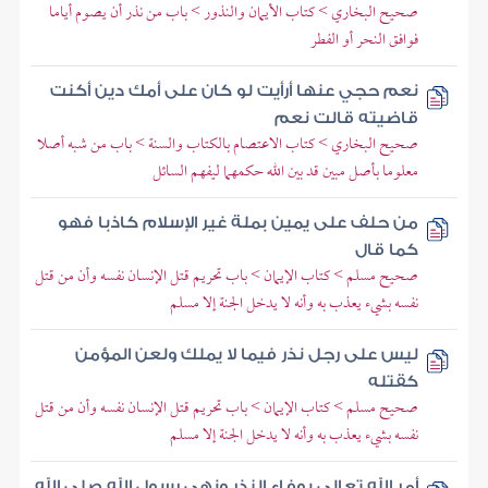
صحيح البخاري > كتاب الأيمان والنذور > باب من نذر أن يصوم أياما
فوافق النحر أو الفطر
نعم حجي عنها أرأيت لو كان على أمك دين أكنت
قاضيته قالت نعم
صحيح البخاري > كتاب الاعتصام بالكتاب والسنة > باب من شبه أصلا
معلوما بأصل مبين قد بين الله حكمهما ليفهم السائل
من حلف على يمين بملة غير الإسلام كاذبا فهو
كما قال
صحيح مسلم > كتاب الإيمان > باب تحريم قتل الإنسان نفسه وأن من قتل
نفسه بشيء يعذب به وأنه لا يدخل الجنة إلا مسلم
ليس على رجل نذر فيما لا يملك ولعن المؤمن
كقتله
صحيح مسلم > كتاب الإيمان > باب تحريم قتل الإنسان نفسه وأن من قتل
نفسه بشيء يعذب به وأنه لا يدخل الجنة إلا مسلم
أمر الله تعالى بوفاء النذر ونهى رسول الله صلى الله