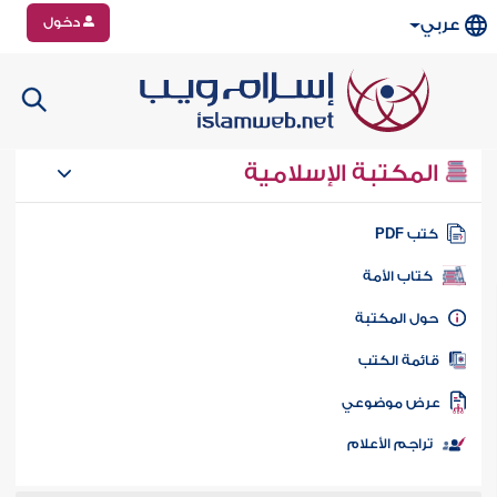
دخول
عربي
المكتبة الإسلامية
تب PDF
كتاب الأمة
ول المكتبة
ائمة الكتب
رض موضوعي