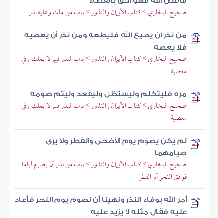
فاقض الله فهو أحق بالقضاء
صحيح البخاري > كتاب الأيمان والنذور > باب من مات وعليه نذر
من نذر أن يطيع الله فليطعه ومن نذر أن يعصيه
فلا يعصه
صحيح البخاري > كتاب الأيمان والنذور > باب النذر فيما لا يملك وفي
معصية
مره فليتكلم وليستظل وليقعد وليتم صومه
صحيح البخاري > كتاب الأيمان والنذور > باب النذر فيما لا يملك وفي
معصية
لم يكن يصوم يوم الأضحى والفطر ولا يرى
صيامهما
صحيح البخاري > كتاب الأيمان والنذور > باب من نذر أن يصوم أياما
فوافق النحر أو الفطر
أمر الله بوفاء النذر ونهينا أن نصوم يوم النحر فأعاد
عليه فقال مثله لا يزيد عليه