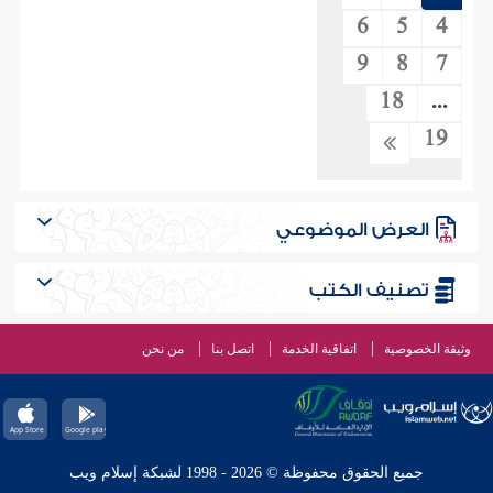
6
5
4
9
8
7
18
...
19
العرض الموضوعي
تصنيف الكتب
وثيقة الخصوصية
اتفاقية الخدمة
اتصل بنا
من نحن
جميع الحقوق محفوظة © 2026 - 1998 لشبكة إسلام ويب