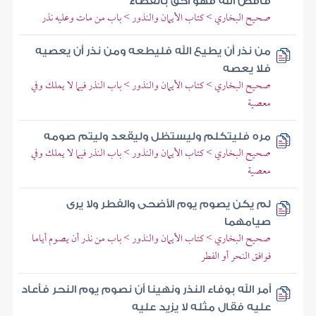
فاقض الله فهو أحق بالقضاء
صحيح البخاري > كتاب الأيمان والنذور > باب من مات وعليه نذر
من نذر أن يطيع الله فليطعه ومن نذر أن يعصيه
فلا يعصه
صحيح البخاري > كتاب الأيمان والنذور > باب النذر فيما لا يملك وفي
معصية
مره فليتكلم وليستظل وليقعد وليتم صومه
صحيح البخاري > كتاب الأيمان والنذور > باب النذر فيما لا يملك وفي
معصية
لم يكن يصوم يوم الأضحى والفطر ولا يرى
صيامهما
صحيح البخاري > كتاب الأيمان والنذور > باب من نذر أن يصوم أياما
فوافق النحر أو الفطر
أمر الله بوفاء النذر ونهينا أن نصوم يوم النحر فأعاد
عليه فقال مثله لا يزيد عليه