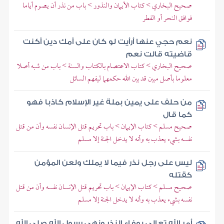
صحيح البخاري > كتاب الأيمان والنذور > باب من نذر أن يصوم أياما
فوافق النحر أو الفطر
نعم حجي عنها أرأيت لو كان على أمك دين أكنت
قاضيته قالت نعم
صحيح البخاري > كتاب الاعتصام بالكتاب والسنة > باب من شبه أصلا
معلوما بأصل مبين قد بين الله حكمهما ليفهم السائل
من حلف على يمين بملة غير الإسلام كاذبا فهو
كما قال
صحيح مسلم > كتاب الإيمان > باب تحريم قتل الإنسان نفسه وأن من قتل
نفسه بشيء يعذب به وأنه لا يدخل الجنة إلا مسلم
ليس على رجل نذر فيما لا يملك ولعن المؤمن
كقتله
صحيح مسلم > كتاب الإيمان > باب تحريم قتل الإنسان نفسه وأن من قتل
نفسه بشيء يعذب به وأنه لا يدخل الجنة إلا مسلم
أمر الله تعالى بوفاء النذر ونهى رسول الله صلى الله