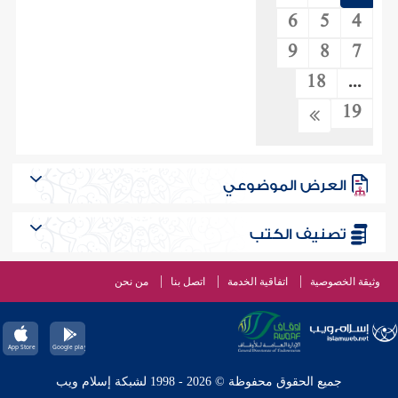
6
5
4
9
8
7
18
...
19
العرض الموضوعي
تصنيف الكتب
وثيقة الخصوصية
اتفاقية الخدمة
اتصل بنا
من نحن
جميع الحقوق محفوظة © 2026 - 1998 لشبكة إسلام ويب