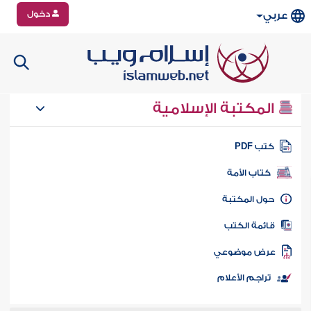
دخول
عربي
المكتبة الإسلامية
تب PDF
كتاب الأمة
ول المكتبة
ائمة الكتب
رض موضوعي