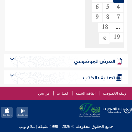
6
5
4
9
8
7
18
...
19
العرض الموضوعي
تصنيف الكتب
وثيقة الخصوصية
اتفاقية الخدمة
اتصل بنا
من نحن
جميع الحقوق محفوظة © 2026 - 1998 لشبكة إسلام ويب