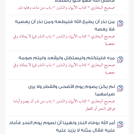
فاقض الله فهو أحق بالقضاء
صحيح البخاري > كتاب الأيمان والنذور > باب من مات وعليه نذر
من نذر أن يطيع الله فليطعه ومن نذر أن يعصيه
فلا يعصه
صحيح البخاري > كتاب الأيمان والنذور > باب النذر فيما لا يملك وفي
معصية
مره فليتكلم وليستظل وليقعد وليتم صومه
صحيح البخاري > كتاب الأيمان والنذور > باب النذر فيما لا يملك وفي
معصية
لم يكن يصوم يوم الأضحى والفطر ولا يرى
صيامهما
صحيح البخاري > كتاب الأيمان والنذور > باب من نذر أن يصوم أياما
فوافق النحر أو الفطر
أمر الله بوفاء النذر ونهينا أن نصوم يوم النحر فأعاد
عليه فقال مثله لا يزيد عليه