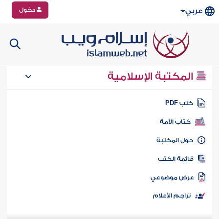
دخول
عربي
المكتبة الإسلامية
تب PDF
كتاب الأمة
ول المكتبة
ائمة الكتب
رض موضوعي