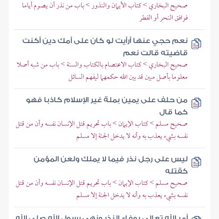
صحيح البخاري > كتاب الأيمان والنذور > باب من نذر أن يصوم أياما
فوافق النحر أو الفطر
نعم حجي عنها أرأيت لو كان على أمك دين أكنت
قاضيته قالت نعم
صحيح البخاري > كتاب الاعتصام بالكتاب والسنة > باب من شبه أصلا
معلوما بأصل مبين قد بين الله حكمهما ليفهم السائل
من حلف على يمين بملة غير الإسلام كاذبا فهو
كما قال
صحيح مسلم > كتاب الإيمان > باب تحريم قتل الإنسان نفسه وأن من قتل
نفسه بشيء يعذب به وأنه لا يدخل الجنة إلا مسلم
ليس على رجل نذر فيما لا يملك ولعن المؤمن
كقتله
صحيح مسلم > كتاب الإيمان > باب تحريم قتل الإنسان نفسه وأن من قتل
نفسه بشيء يعذب به وأنه لا يدخل الجنة إلا مسلم
أمر الله تعالى بوفاء النذر ونهى رسول الله صلى الله