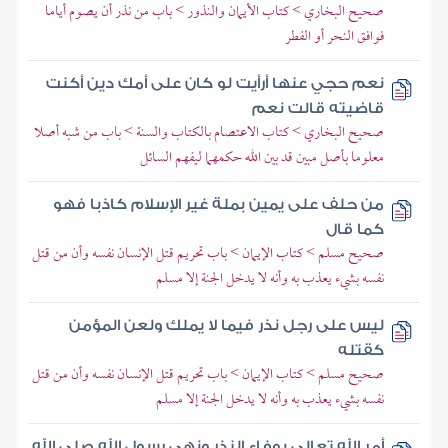
صحيح البخاري > كتاب الأيمان والنذور > باب من نذر أن يصوم أياما
فوافق النحر أو الفطر
نعم حجي عنها أرأيت لو كان على أمك دين أكنت
قاضيته قالت نعم
صحيح البخاري > كتاب الاعتصام بالكتاب والسنة > باب من شبه أصلا
معلوما بأصل مبين قد بين الله حكمهما ليفهم السائل
من حلف على يمين بملة غير الإسلام كاذبا فهو
كما قال
صحيح مسلم > كتاب الإيمان > باب تحريم قتل الإنسان نفسه وأن من قتل
نفسه بشيء يعذب به وأنه لا يدخل الجنة إلا مسلم
ليس على رجل نذر فيما لا يملك ولعن المؤمن
كقتله
صحيح مسلم > كتاب الإيمان > باب تحريم قتل الإنسان نفسه وأن من قتل
نفسه بشيء يعذب به وأنه لا يدخل الجنة إلا مسلم
أمر الله تعالى بوفاء النذر ونهى رسول الله صلى الله