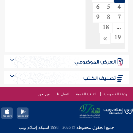
6
5
4
9
8
7
18
...
19
العرض الموضوعي
تصنيف الكتب
وثيقة الخصوصية
اتفاقية الخدمة
اتصل بنا
من نحن
جميع الحقوق محفوظة © 2026 - 1998 لشبكة إسلام ويب