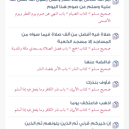
عليه وسلم عن صوم هذا اليوم
صحيح مسلم > كتاب الصيام > باب النهي عن صوم يوم الفطر ويوم
الأضحى
صلاة فيه أفضل من ألف صلاة فيما سواه من
المساجد إلا مسجد الكعبة
صحيح مسلم > كتاب الحج > باب فضل الصلاة بمسجدي مكة والمدينة
فاقضه عنها
صحيح مسلم > كتاب النذر > باب الأمر بقضاء النذر
فأوف بنذرك
صحيح مسلم > كتاب الأيمان > باب نذر الكافر وما يفعل فيه إذا أسلم
اذهب فاعتكف يوما
صحيح مسلم > كتاب الأيمان > باب نذر الكافر وما يفعل فيه إذا أسلم
إن خيركم قرني ثم الذين يلونهم ثم الذين