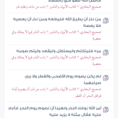
فاقض الله فهو أحق بالقضاء
صحيح البخاري > كتاب الأيمان والنذور > باب من مات وعليه نذر
من نذر أن يطيع الله فليطعه ومن نذر أن يعصيه
فلا يعصه
صحيح البخاري > كتاب الأيمان والنذور > باب النذر فيما لا يملك وفي
معصية
مره فليتكلم وليستظل وليقعد وليتم صومه
صحيح البخاري > كتاب الأيمان والنذور > باب النذر فيما لا يملك وفي
معصية
لم يكن يصوم يوم الأضحى والفطر ولا يرى
صيامهما
صحيح البخاري > كتاب الأيمان والنذور > باب من نذر أن يصوم أياما
فوافق النحر أو الفطر
أمر الله بوفاء النذر ونهينا أن نصوم يوم النحر فأعاد
عليه فقال مثله لا يزيد عليه