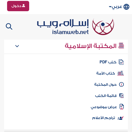
دخول
عربي
المكتبة الإسلامية
تب PDF
كتاب الأمة
ول المكتبة
ائمة الكتب
رض موضوعي