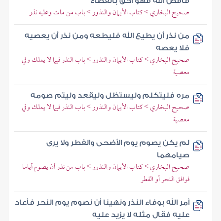
فاقض الله فهو أحق بالقضاء
صحيح البخاري > كتاب الأيمان والنذور > باب من مات وعليه نذر
من نذر أن يطيع الله فليطعه ومن نذر أن يعصيه
فلا يعصه
صحيح البخاري > كتاب الأيمان والنذور > باب النذر فيما لا يملك وفي
معصية
مره فليتكلم وليستظل وليقعد وليتم صومه
صحيح البخاري > كتاب الأيمان والنذور > باب النذر فيما لا يملك وفي
معصية
لم يكن يصوم يوم الأضحى والفطر ولا يرى
صيامهما
صحيح البخاري > كتاب الأيمان والنذور > باب من نذر أن يصوم أياما
فوافق النحر أو الفطر
أمر الله بوفاء النذر ونهينا أن نصوم يوم النحر فأعاد
عليه فقال مثله لا يزيد عليه