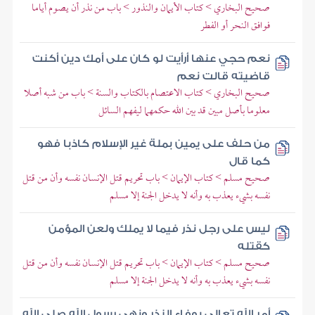
صحيح البخاري > كتاب الأيمان والنذور > باب من نذر أن يصوم أياما
فوافق النحر أو الفطر
نعم حجي عنها أرأيت لو كان على أمك دين أكنت
قاضيته قالت نعم
صحيح البخاري > كتاب الاعتصام بالكتاب والسنة > باب من شبه أصلا
معلوما بأصل مبين قد بين الله حكمهما ليفهم السائل
من حلف على يمين بملة غير الإسلام كاذبا فهو
كما قال
صحيح مسلم > كتاب الإيمان > باب تحريم قتل الإنسان نفسه وأن من قتل
نفسه بشيء يعذب به وأنه لا يدخل الجنة إلا مسلم
ليس على رجل نذر فيما لا يملك ولعن المؤمن
كقتله
صحيح مسلم > كتاب الإيمان > باب تحريم قتل الإنسان نفسه وأن من قتل
نفسه بشيء يعذب به وأنه لا يدخل الجنة إلا مسلم
أمر الله تعالى بوفاء النذر ونهى رسول الله صلى الله