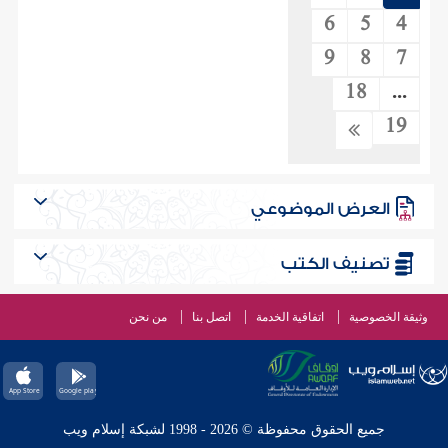
6
5
4
9
8
7
18
...
19
العرض الموضوعي
تصنيف الكتب
وثيقة الخصوصية
اتفاقية الخدمة
اتصل بنا
من نحن
جميع الحقوق محفوظة © 2026 - 1998 لشبكة إسلام ويب