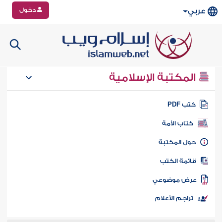
دخول
عربي
المكتبة الإسلامية
تب PDF
كتاب الأمة
ول المكتبة
ائمة الكتب
رض موضوعي