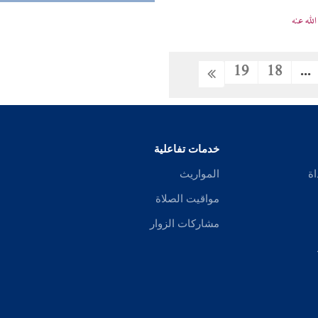
له عنه
19
18
...
خدمات تفاعلية
اة
المواريث
مواقيت الصلاة
مشاركات الزوار