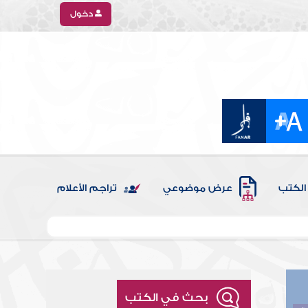
دخول
الكتب
عرض موضوعي
تراجم الأعلام
بحث في الكتب