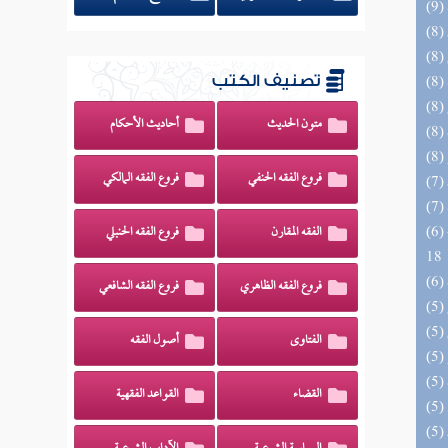
تصنيف الكتب
متون الحديث
أحاديث الأحكام
فروع الفقه الحنفي
فروع الفقه المالكي
(6) البحر الزخار المعروف بمسند البزار 10 -
الفقه المقارن
فروع الفقه الحنبلي
18
فروع الفقه الظاهري
فروع الفقه الشافعي
الفتاوى
أصول الفقه
القضاء
القواعد الفقهية