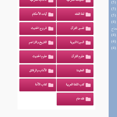
السياسة الشرعية
الآداب الشرعية
لغة الفقه
آيات الأحكام
(4) السراج الوهاج من كشف مطالب صحيح
حجاج
تفسير القرآن
شروح الحديث
السيرة النبوية
التاريخ والتراجم
علوم القرآن
علوم الحديث
العقيدة
الآداب والرقائق
كتب اللغة العربية
كتاب الأمة
فقه عام