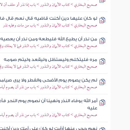
صحيح البخاري > كتاب الأيمان والنذور > باب إذا نذر أو حلف أن لا يك
لو كان عليها دين أكنت قاضيه قال نعم قال فا
صحيح البخاري > كتاب الأيمان والنذور > باب من مات وعليه نذر
من نذر أن يطيع الله فليطعه ومن نذر أن يعصيه
صحيح البخاري > كتاب الأيمان والنذور > باب النذر فيما لا يملك وف
مره فليتكلم وليستظل وليقعد وليتم صومه
صحيح البخاري > كتاب الأيمان والنذور > باب النذر فيما لا يملك وف
لم يكن يصوم يوم الأضحى والفطر ولا يرى صيام
صحيح البخاري > كتاب الأيمان والنذور > باب من نذر أن يصوم أياما ف
أمر الله بوفاء النذر ونهينا أن نصوم يوم النحر فأ
عليه
صحيح البخاري > كتاب الأيمان والنذور > باب من نذر أن يصوم أياما ف
نعم حجي عنها أرأيت لو كان على أمك دين أكن