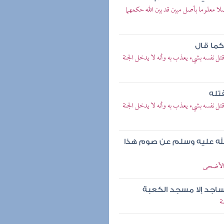
معلوما بأصل مبين قد بين الله حكمهما
كما قال
ل نفسه بشيء يعذب به وأنه لا يدخل الجنة
تله
ل نفسه بشيء يعذب به وأنه لا يدخل الجنة
 الله عليه وسلم عن صوم هذا
 الأضحى
ساجد إلا مسجد الكعبة
ة