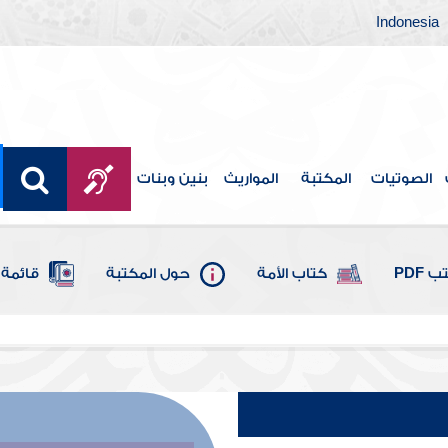
Indonesia
الصوتيات
المكتبة
المواريث
بنين وبنات
 PDF
كتاب الأمة
حول المكتبة
قائمة 