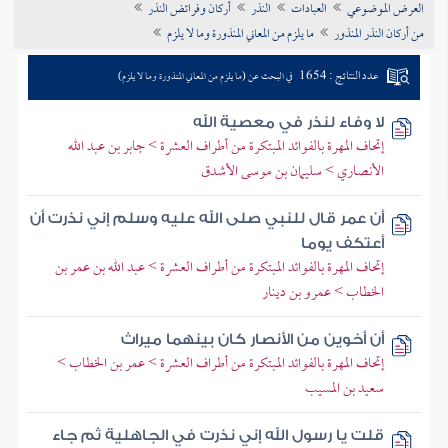
العرض الموضوعي
العبادات
النذر
أركان وفرائض النذر
تراجم الأعلام
من أركان النذر المنذور
ما يلزم من المعاني المنذورة وما لا يلزم
عدد النتائج : 1654
في البحث عن (ما يلزم من المعاني المنذورة وما لا يلزم)
لا وفاء لنذر في معصية الله
إتحاف المهرة بالفوائد المبتكرة من أطراف العشرة > جابر بن عبد الله
الأنصاري > سليمان بن موسى الأشدق
أن عمر قال للنبي صلى الله عليه وسلم إني نذرت أن
أعتكف يوما
إتحاف المهرة بالفوائد المبتكرة من أطراف العشرة > عبد الله بن عمر بن
الخطاب > عمرو بن دينار
أن أخوين من الأنصار كان بينهما ميراث
إتحاف المهرة بالفوائد المبتكرة من أطراف العشرة > عمر بن الخطاب >
سعيد بن المسيب
قلت يا رسول الله إني نذرت في الجاهلية ثم جاء