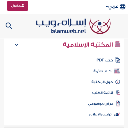
دخول
عربي
المكتبة الإسلامية
تب PDF
كتاب الأمة
ول المكتبة
ائمة الكتب
رض موضوعي