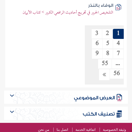
الوفاء بالنذر
التلخيص الحبير في تخريج أحاديث الرافعي الكبير > كتاب الأيمان
3
2
1
6
5
4
9
8
7
55
...
56
العرض الموضوعي
تصنيف الكتب
وثيقة الخصوصية
اتفاقية الخدمة
اتصل بنا
من نحن