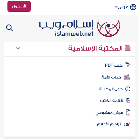
دخول
عربي
المكتبة الإسلامية
تب PDF
كتاب الأمة
ول المكتبة
ائمة الكتب
رض موضوعي