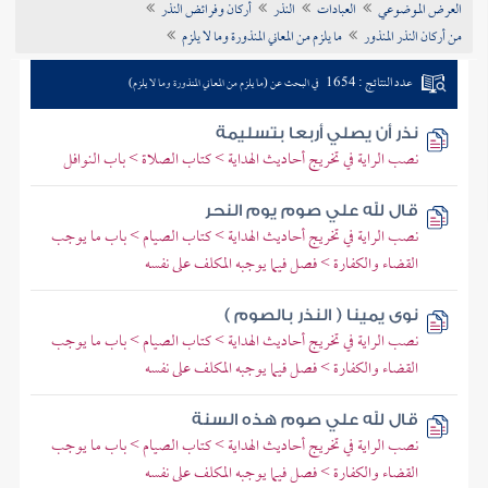
العرض الموضوعي
العبادات
النذر
أركان وفرائض النذر
تراجم الأعلام
من أركان النذر المنذور
ما يلزم من المعاني المنذورة وما لا يلزم
عدد النتائج : 1654
في البحث عن (ما يلزم من المعاني المنذورة وما لا يلزم)
نذر أن يصلي أربعا بتسليمة
نصب الراية في تخريج أحاديث الهداية > كتاب الصلاة > باب النوافل
قال لله علي صوم يوم النحر
نصب الراية في تخريج أحاديث الهداية > كتاب الصيام > باب ما يوجب
القضاء والكفارة > فصل فيما يوجبه المكلف على نفسه
نوى يمينا ( النذر بالصوم )
نصب الراية في تخريج أحاديث الهداية > كتاب الصيام > باب ما يوجب
القضاء والكفارة > فصل فيما يوجبه المكلف على نفسه
قال لله علي صوم هذه السنة
نصب الراية في تخريج أحاديث الهداية > كتاب الصيام > باب ما يوجب
القضاء والكفارة > فصل فيما يوجبه المكلف على نفسه