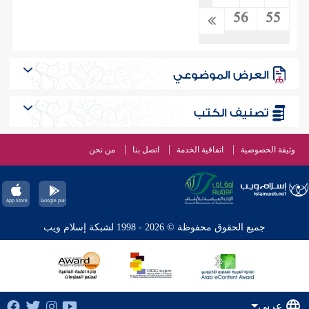
56
55
العرض الموضوعي
تصنيف الكتب
وثيقة الخصوصية
اتفاقية الخدمة
اتصل بنا
من نحن
جميع الحقوق محفوظة © 2026 - 1998 لشبكة إسلام ويب
عربي