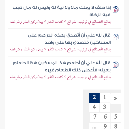
إذا حلف لا يملك مالا ولا نية له وليس له مال تجب
فيه الزكاة
بدائع الصنائع في ترتيب الشرائع > كتاب النذر > بيان ركن النذر وشرائطه
قال لله علي أن أتصدق بهذه الدراهم على
المساكين فتصدق بها على واحد
بدائع الصنائع في ترتيب الشرائع > كتاب النذر > بيان ركن النذر وشرائطه
قال لله علي أن أطعم هذا المسكين هذا الطعام
بعينه فأعطى ذلك الطعام غيره
بدائع الصنائع في ترتيب الشرائع > كتاب النذر > بيان ركن النذر وشرائطه
2
1
4
3
7
6
5
...
9
8