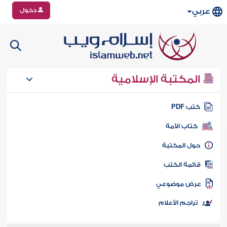
دخول
عربي
المكتبة الإسلامية
تب PDF
كتاب الأمة
ول المكتبة
ائمة الكتب
رض موضوعي