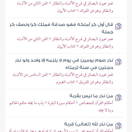
غمز عيون البصائر في شرح الأشباه والنظائر > الفن الثاني من الأشباه
والنظائر وهو فن الفوائد > كتاب الأيمان
قال أول كر أملكه فهو صدقة فملك كرا ونصف كر
جملة
غمز عيون البصائر في شرح الأشباه والنظائر > الفن الثاني من الأشباه
والنظائر وهو فن الفوائد > كتاب الأيمان
نذر صوم يومين في يوم لا يلزمه إلا واحد ولو نذر
حجتين في سنة لزمتاه
غمز عيون البصائر في شرح الأشباه والنظائر > الفن السادس من الأشباه
والنظائر وهو فن الفروق > كتاب الصوم
من نذر ما ليس بقربة
أحكام القرآن للجصاص > أحكام سورة البقرة > باب ما يحله حكم الحاكم
وما لا يحله
من نذر لله (تعالى) قربة
أحكام القرآن للجصاص > سورة آل عمران > قوله عز وجل إذ قالت امرأة