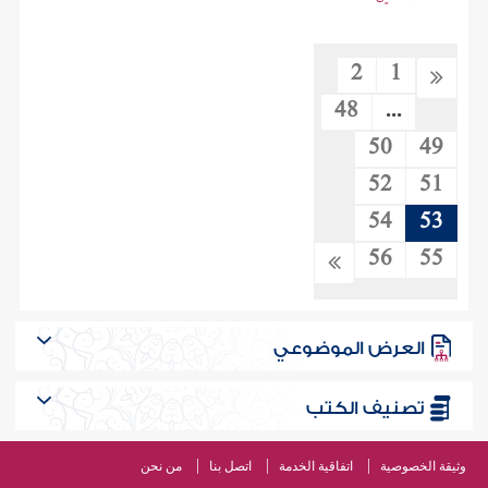
2
1
48
...
50
49
52
51
54
53
56
55
العرض الموضوعي
تصنيف الكتب
وثيقة الخصوصية
اتفاقية الخدمة
اتصل بنا
من نحن