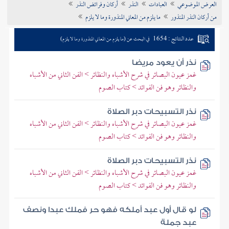
العرض الموضوعي
العبادات
النذر
أركان وفرائض النذر
تراجم الأعلام
من أركان النذر المنذور
ما يلزم من المعاني المنذورة وما لا يلزم
عدد النتائج : 1654
في البحث عن (ما يلزم من المعاني المنذورة وما لا يلزم)
نذر أن يعود مريضا
غمز عيون البصائر في شرح الأشباه والنظائر > الفن الثاني من الأشباه
والنظائر وهو فن الفوائد > كتاب الصوم
نذر التسبيحات دبر الصلاة
غمز عيون البصائر في شرح الأشباه والنظائر > الفن الثاني من الأشباه
والنظائر وهو فن الفوائد > كتاب الصوم
نذر التسبيحات دبر الصلاة
غمز عيون البصائر في شرح الأشباه والنظائر > الفن الثاني من الأشباه
والنظائر وهو فن الفوائد > كتاب الصوم
لو قال أول عبد أملكه فهو حر فملك عبدا ونصف
عبد جملة