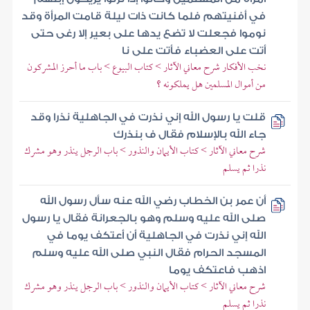
في أفنيتهم فلما كانت ذات ليلة قامت المرأة وقد
نوموا فجعلت لا تضع يدها على بعير إلا رغى حتى
أتت على العضباء فأتت على نا
نخب الأفكار شرح معاني الآثار > كتاب البيوع > باب ما أحرز المشركون
من أموال المسلمين هل يملكونه ؟
قلت يا رسول الله إني نذرت في الجاهلية نذرا وقد
جاء الله بالإسلام فقال ف بنذرك
شرح معاني الآثار > كتاب الأيمان والنذور > باب الرجل ينذر وهو مشرك
نذرا ثم يسلم
أن عمر بن الخطاب رضي الله عنه سأل رسول الله
صلى الله عليه وسلم وهو بالجعرانة فقال يا رسول
الله إني نذرت في الجاهلية أن أعتكف يوما في
المسجد الحرام فقال النبي صلى الله عليه وسلم
اذهب فاعتكف يوما
شرح معاني الآثار > كتاب الأيمان والنذور > باب الرجل ينذر وهو مشرك
نذرا ثم يسلم