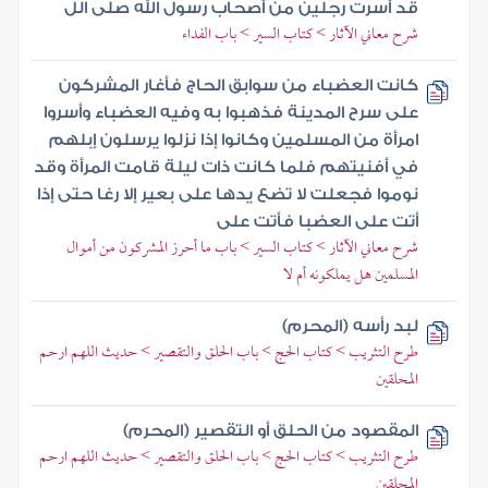
قد أسرت رجلين من أصحاب رسول الله صلى الل
شرح معاني الآثار > كتاب السير > باب الفداء
كانت العضباء من سوابق الحاج فأغار المشركون
على سرح المدينة فذهبوا به وفيه العضباء وأسروا
امرأة من المسلمين وكانوا إذا نزلوا يرسلون إبلهم
في أفنيتهم فلما كانت ذات ليلة قامت المرأة وقد
نوموا فجعلت لا تضع يدها على بعير إلا رغا حتى إذا
أتت على العضبا فأتت على
شرح معاني الآثار > كتاب السير > باب ما أحرز المشركون من أموال
المسلمين هل يملكونه أم لا
لبد رأسه (المحرم)
طرح التثريب > كتاب الحج > باب الحلق والتقصير > حديث اللهم ارحم
المحلقين
المقصود من الحلق أو التقصير (المحرم)
طرح التثريب > كتاب الحج > باب الحلق والتقصير > حديث اللهم ارحم
المحلقين