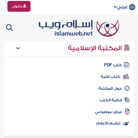
دخول
عربي
المكتبة الإسلامية
تب PDF
كتاب الأمة
ول المكتبة
ائمة الكتب
رض موضوعي