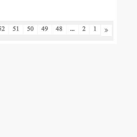
52
51
50
49
48
...
2
1