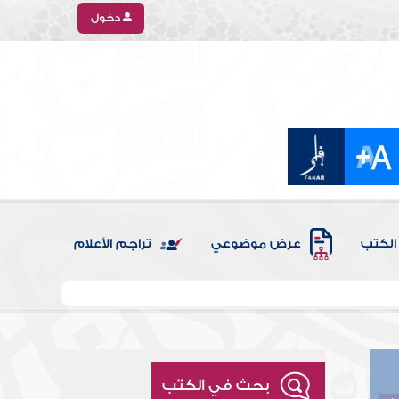
دخول
الكتب
عرض موضوعي
تراجم الأعلام
بحث في الكتب