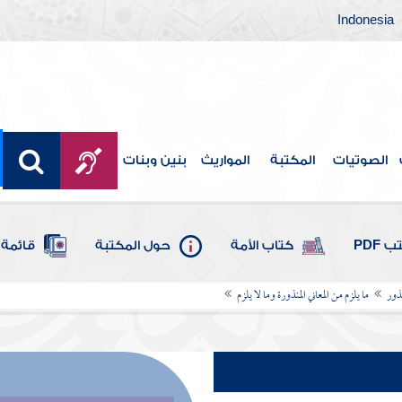
Indonesia
الصوتيات
المكتبة
المواريث
بنين وبنات
 PDF
كتاب الأمة
حول المكتبة
قائمة 
نذور
ما يلزم من المعاني المنذورة وما لا يلزم