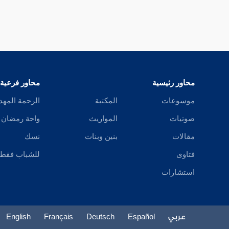
محاور رئيسية
محاور فرعية
موسوعات
المكتبة
الرحمة المهد
صوتيات
المواريث
واحة رمضان
مقالات
بنين وبنات
نسك
فتاوى
للشباب فقط
استشارات
عربي
Español
Deutsch
Français
English