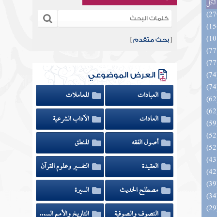
الكل
[
بحث متقدم
]
العرض الموضوعي
العبادات
المعاملات
العادات
الآداب الشرعية
أصول الفقه
المنطق
العقيدة
التفسير وعلوم القرآن
مصطلح الحديث
السيرة
التصوف والصوفية
التاريخ والأمم السابقة