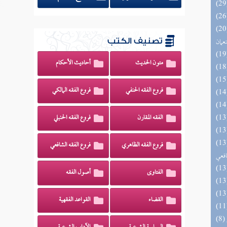
اه والنظائر على مذاهب أبي حنيفة
نعمان
تصنيف الكتب
متون الحديث
أحاديث الأحكام
فروع الفقه الحنفي
فروع الفقه المالكي
الفقه المقارن
فروع الفقه الحنبلي
وي الكبير في فقه مذهب الإمام
فروع الفقه الظاهري
فروع الفقه الشافعي
افعي
الفتاوى
أصول الفقه
القضاء
القواعد الفقهية