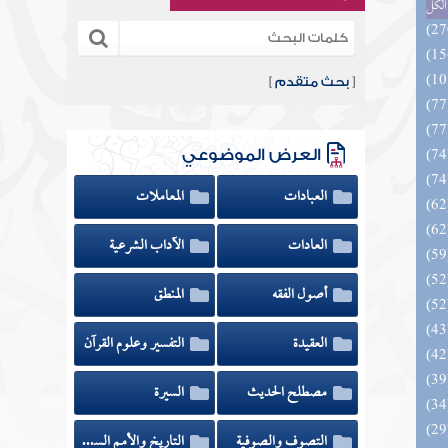
الكل
[
بحث متقدم
]
العرض الموضوعي
العبادات
المعاملات
العادات
الآداب الشرعية
أصول الفقه
المنطق
العقيدة
التفسير وعلوم القرآن
مصطلح الحديث
السيرة
التصوف والصوفية
التاريخ والأمم السابقة