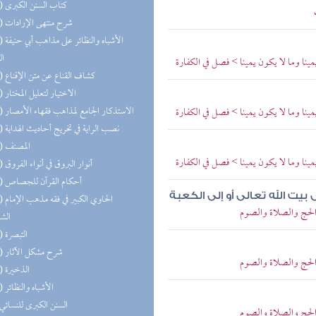
(29) كتاب السنن الكبرى
(26) شرح منتهى الإرادات
(20) الأشب
ال
ينا وما لا يكون يمينا > فصل في الكفارة
(19) كشاف القناع عن متن الإقناع
(18) الاختيار لتعليل المختار
(15) الاستذكار الجامع لمذاهب فقهاء الأمصار
ينا وما لا يكون يمينا > فصل في الكفارة
(14) نصب الراية في تخريج أحاديث الهداية
(14) المصنف
ينا وما لا يكون يمينا > فصل في الكفارة
(13) أنوار البروق في أنواء الفروق
(13) أحكام القرآن للجصاص
يت الله تعالى أو إلى الكعبة
(13) الحا
 الحج والصلاة والصوم
الش
(13) التبصرة
(13) شرح مشكل الآثار
 الحج والصلاة والصوم
(13) الذخيرة
(11) الأشباه والنظائر
(8) السنن الكبرى للنسائي
 الحج والصلاة والصوم