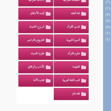
السياسة الشرعية
الآداب الشرعية
لغة الفقه
آيات الأحكام
تفسير القرآن
شروح الحديث
السيرة النبوية
التاريخ والتراجم
علوم القرآن
علوم الحديث
العقيدة
الآداب والرقائق
كتب اللغة العربية
كتاب الأمة
فقه عام