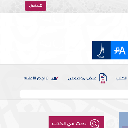
دخول
الكتب
عرض موضوعي
تراجم الأعلام
بحث في الكتب