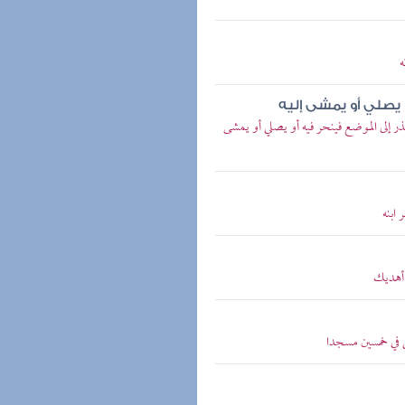
ه
 يصلي أو يمشى إليه
ر إلى الموضع فينحر فيه أو يصلي أو يمشى
ابنه
 أهديك
ي في خمسين مسجدا