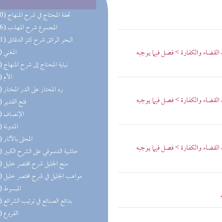
(270) تحفة المحتاج في شرح المنهاج
(156) المجموع شرح المهذب
(101) البحر الرائق شرح كنز الدقائق
القضاء والكفارة > فصل فيما يوجبه
(77) المغني
(77) نهاية المحتاج إلى شرح المنهاج
(74) الأم
(74) رد المحتار على الدر المختار
القضاء والكفارة > فصل فيما يوجبه
(62) فتح القدير
(62) الإنصاف
(59) المدونة
(52) المحلى بالآثار
القضاء والكفارة > فصل فيما يوجبه
(52) حاشية الدسوقي على الشرح الكبير
(43) منح الجليل شرح مختصر خليل
(42) مواهب الجليل في شرح مختصر خليل
(39) المبسوط
(34) بدائع الصنائع في ترتيب الشرائع
(29) الفروع