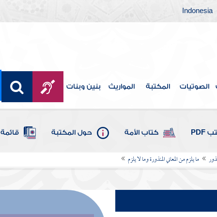
Indonesia
الصوتيات
المكتبة
المواريث
بنين وبنات
 PDF
كتاب الأمة
حول المكتبة
قائمة 
نذور
ما يلزم من المعاني المنذورة وما لا يلزم