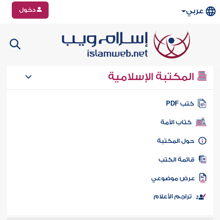
دخول
عربي
المكتبة الإسلامية
تب PDF
كتاب الأمة
ول المكتبة
ائمة الكتب
رض موضوعي