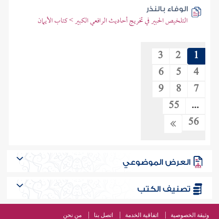
الوفاء بالنذر
التلخيص الحبير في تخريج أحاديث الرافعي الكبير > كتاب الأيمان
3
2
1
6
5
4
9
8
7
55
...
56
العرض الموضوعي
تصنيف الكتب
وثيقة الخصوصية
اتفاقية الخدمة
اتصل بنا
من نحن