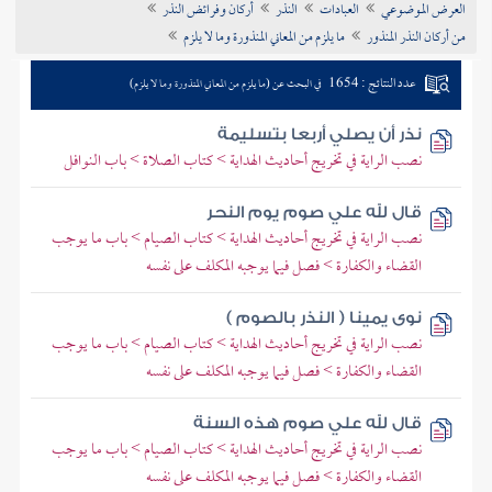
العرض الموضوعي
العبادات
النذر
أركان وفرائض النذر
تراجم الأعلام
من أركان النذر المنذور
ما يلزم من المعاني المنذورة وما لا يلزم
عدد النتائج : 1654
في البحث عن (ما يلزم من المعاني المنذورة وما لا يلزم)
نذر أن يصلي أربعا بتسليمة
نصب الراية في تخريج أحاديث الهداية > كتاب الصلاة > باب النوافل
قال لله علي صوم يوم النحر
نصب الراية في تخريج أحاديث الهداية > كتاب الصيام > باب ما يوجب
القضاء والكفارة > فصل فيما يوجبه المكلف على نفسه
نوى يمينا ( النذر بالصوم )
نصب الراية في تخريج أحاديث الهداية > كتاب الصيام > باب ما يوجب
القضاء والكفارة > فصل فيما يوجبه المكلف على نفسه
قال لله علي صوم هذه السنة
نصب الراية في تخريج أحاديث الهداية > كتاب الصيام > باب ما يوجب
القضاء والكفارة > فصل فيما يوجبه المكلف على نفسه