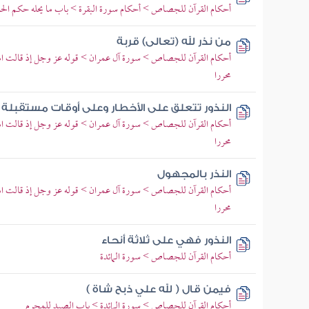
أحكام القرآن للجصاص > أحكام سورة البقرة > باب ما يحله حكم الحاك
من نذر لله (تعالى) قربة
أحكام القرآن للجصاص > سورة آل عمران > قوله عز وجل إذ قالت امر
محررا
النذور تتعلق على الأخطار وعلى أوقات مستقبلة
أحكام القرآن للجصاص > سورة آل عمران > قوله عز وجل إذ قالت امر
محررا
النذر بالمجهول
أحكام القرآن للجصاص > سورة آل عمران > قوله عز وجل إذ قالت امر
محررا
النذور فهي على ثلاثة أنحاء
أحكام القرآن للجصاص > سورة المائدة
فيمن قال ( لله علي ذبح شاة )
أحكام القرآن للجصاص > سورة المائدة > باب الصيد للمحرم