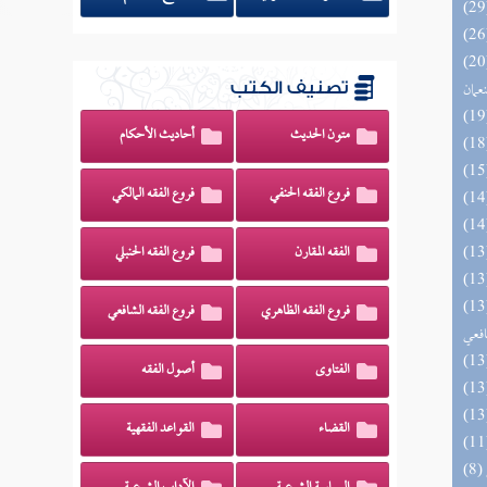
اه والنظائر على مذاهب أبي حنيفة
نعمان
تصنيف الكتب
متون الحديث
أحاديث الأحكام
فروع الفقه الحنفي
فروع الفقه المالكي
الفقه المقارن
فروع الفقه الحنبلي
وي الكبير في فقه مذهب الإمام
فروع الفقه الظاهري
فروع الفقه الشافعي
افعي
الفتاوى
أصول الفقه
القضاء
القواعد الفقهية