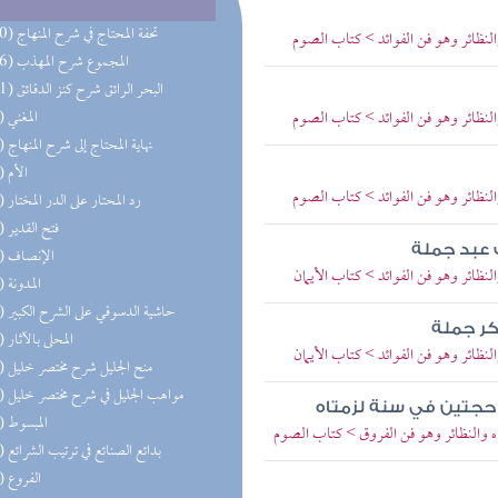
(270) تحفة المحتاج في شرح المنهاج
والنظائر وهو فن الفوائد > كتاب الصوم
(156) المجموع شرح المهذب
(101) البحر الرائق شرح كنز الدقائق
والنظائر وهو فن الفوائد > كتاب الصوم
(77) المغني
(77) نهاية المحتاج إلى شرح المنهاج
(74) الأم
والنظائر وهو فن الفوائد > كتاب الصوم
(74) رد المحتار على الدر المختار
(62) فتح القدير
 عبد جملة
(62) الإنصاف
لنظائر وهو فن الفوائد > كتاب الأيمان
(59) المدونة
(52) حاشية الدسوقي على الشرح الكبير
كر جملة
(52) المحلى بالآثار
لنظائر وهو فن الفوائد > كتاب الأيمان
(43) منح الجليل شرح مختصر خليل
(42) مواهب الجليل في شرح مختصر خليل
ر حجتين في سنة لزمتاه
(39) المبسوط
اه والنظائر وهو فن الفروق > كتاب الصوم
(34) بدائع الصنائع في ترتيب الشرائع
(29) الفروع