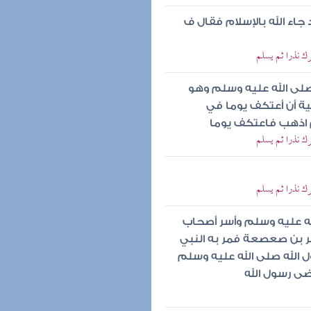
 جاء الله بالإسلام فقال ف
ك نذرا ثم يسلم
صلى الله عليه وسلم وهو
لية أن أعتكف يوما في
م اذهب فاعتكف يوما
ك نذرا ثم يسلم
ك نذرا ثم يسلم
ه عليه وسلم وأسر أصحاب
مر بن صعصعة فمر به النبي
 الله صلى الله عليه وسلم
ى رسول الله