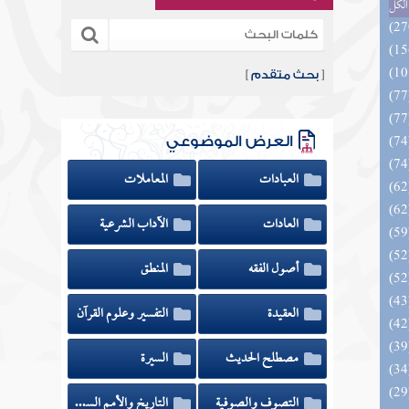
الكل
[
بحث متقدم
]
العرض الموضوعي
العبادات
المعاملات
العادات
الآداب الشرعية
أصول الفقه
المنطق
العقيدة
التفسير وعلوم القرآن
مصطلح الحديث
السيرة
التصوف والصوفية
التاريخ والأمم السابقة