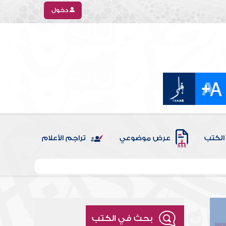
دخول
الكتب
عرض موضوعي
تراجم الأعلام
بحث في الكتب