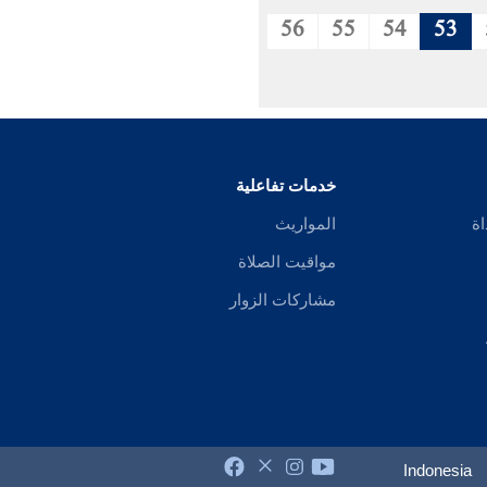
56
55
54
53
خدمات تفاعلية
اة
المواريث
مواقيت الصلاة
مشاركات الزوار
Indonesia