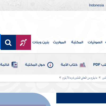
Indonesia
الصوتيات
المكتبة
المواريث
بنين وبنات
 PDF
كتاب الأمة
حول المكتبة
قائمة 
نذور
ما يلزم من المعاني المنذورة وما لا يلزم