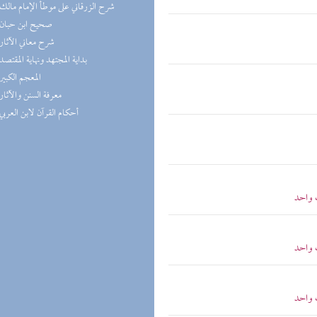
(7) شرح الزرقاني على موطأ الإمام مالك
(7) صحيح ابن حبان
(6) شرح معاني الآثار
(6) بداية المجتهد ونهاية المقتصد
(6) المعجم الكبير
(5) معرفة السنن والآثار
(5) أحكام القرآن لابن العربي
 واحد
 واحد
 واحد