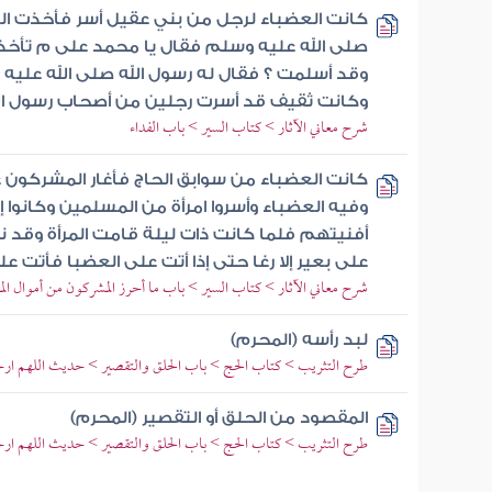
كانت العضباء لرجل من بني عقيل أسر فأخذت الع
صلى الله عليه وسلم فقال يا محمد على م تأخذ
وقد أسلمت ؟ فقال له رسول الله صلى الله عليه
وكانت ثقيف قد أسرت رجلين من أصحاب رسول ال
شرح معاني الآثار > كتاب السير > باب الفداء
كانت العضباء من سوابق الحاج فأغار المشركون 
وفيه العضباء وأسروا امرأة من المسلمين وكانوا إ
أفنيتهم فلما كانت ذات ليلة قامت المرأة وقد 
على بعير إلا رغا حتى إذا أتت على العضبا فأتت عل
شرح معاني الآثار > كتاب السير > باب ما أحرز المشركون من أموال الم
لبد رأسه (المحرم)
طرح التثريب > كتاب الحج > باب الحلق والتقصير > حديث اللهم ارح
المقصود من الحلق أو التقصير (المحرم)
طرح التثريب > كتاب الحج > باب الحلق والتقصير > حديث اللهم ارح