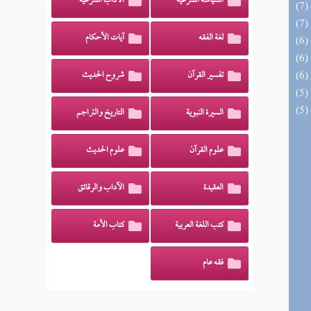
السياسة الشرعية
الآداب الشرعية
لغة الفقه
آيات الأحكام
تفسير القرآن
شروح الحديث
السيرة النبوية
التاريخ والتراجم
علوم القرآن
علوم الحديث
العقيدة
الآداب والرقائق
كتب اللغة العربية
كتاب الأمة
فقه عام