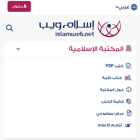
دخول
عربي
المكتبة الإسلامية
تب PDF
كتاب الأمة
ول المكتبة
ائمة الكتب
رض موضوعي