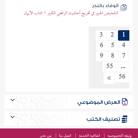
الوفاء بالنذر
التلخيص الحبير في تخريج أحاديث الرافعي الكبير > كتاب الأيمان
3
2
1
6
5
4
9
8
7
55
...
56
العرض الموضوعي
تصنيف الكتب
وثيقة الخصوصية
اتفاقية الخدمة
اتصل بنا
من نحن