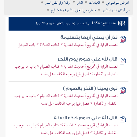
العرض الموضوعي
العبادات
النذر
أركان وفرائض النذر
تراجم الأعلام
من أركان النذر المنذور
ما يلزم من المعاني المنذورة وما لا يلزم
عدد النتائج : 1654
في البحث عن (ما يلزم من المعاني المنذورة وما لا يلزم)
نذر أن يصلي أربعا بتسليمة
نصب الراية في تخريج أحاديث الهداية > كتاب الصلاة > باب النوافل
قال لله علي صوم يوم النحر
نصب الراية في تخريج أحاديث الهداية > كتاب الصيام > باب ما يوجب
القضاء والكفارة > فصل فيما يوجبه المكلف على نفسه
نوى يمينا ( النذر بالصوم )
نصب الراية في تخريج أحاديث الهداية > كتاب الصيام > باب ما يوجب
القضاء والكفارة > فصل فيما يوجبه المكلف على نفسه
قال لله علي صوم هذه السنة
نصب الراية في تخريج أحاديث الهداية > كتاب الصيام > باب ما يوجب
القضاء والكفارة > فصل فيما يوجبه المكلف على نفسه