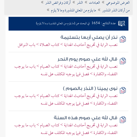
العرض الموضوعي
العبادات
النذر
أركان وفرائض النذر
تراجم الأعلام
من أركان النذر المنذور
ما يلزم من المعاني المنذورة وما لا يلزم
عدد النتائج : 1654
في البحث عن (ما يلزم من المعاني المنذورة وما لا يلزم)
نذر أن يصلي أربعا بتسليمة
نصب الراية في تخريج أحاديث الهداية > كتاب الصلاة > باب النوافل
قال لله علي صوم يوم النحر
نصب الراية في تخريج أحاديث الهداية > كتاب الصيام > باب ما يوجب
القضاء والكفارة > فصل فيما يوجبه المكلف على نفسه
نوى يمينا ( النذر بالصوم )
نصب الراية في تخريج أحاديث الهداية > كتاب الصيام > باب ما يوجب
القضاء والكفارة > فصل فيما يوجبه المكلف على نفسه
قال لله علي صوم هذه السنة
نصب الراية في تخريج أحاديث الهداية > كتاب الصيام > باب ما يوجب
القضاء والكفارة > فصل فيما يوجبه المكلف على نفسه