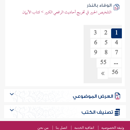
الوفاء بالنذر
التلخيص الحبير في تخريج أحاديث الرافعي الكبير > كتاب الأيمان
3
2
1
6
5
4
9
8
7
55
...
56
العرض الموضوعي
تصنيف الكتب
وثيقة الخصوصية
اتفاقية الخدمة
اتصل بنا
من نحن