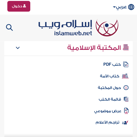
دخول
عربي
المكتبة الإسلامية
تب PDF
كتاب الأمة
ول المكتبة
ائمة الكتب
رض موضوعي