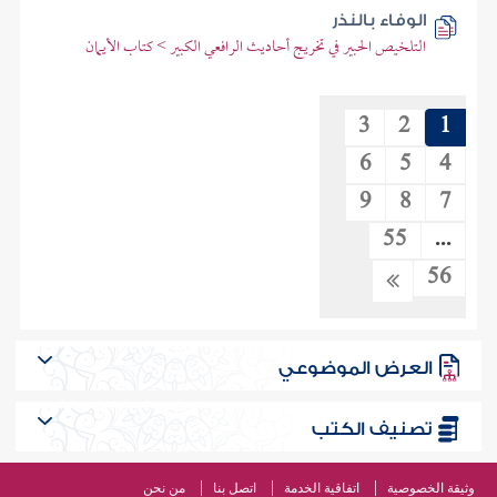
الوفاء بالنذر
التلخيص الحبير في تخريج أحاديث الرافعي الكبير > كتاب الأيمان
3
2
1
6
5
4
9
8
7
55
...
56
العرض الموضوعي
تصنيف الكتب
وثيقة الخصوصية
اتفاقية الخدمة
اتصل بنا
من نحن