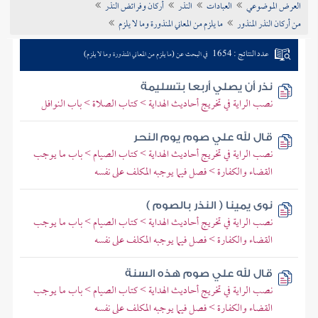
العرض الموضوعي
العبادات
النذر
أركان وفرائض النذر
تراجم الأعلام
من أركان النذر المنذور
ما يلزم من المعاني المنذورة وما لا يلزم
عدد النتائج : 1654
في البحث عن (ما يلزم من المعاني المنذورة وما لا يلزم)
نذر أن يصلي أربعا بتسليمة
نصب الراية في تخريج أحاديث الهداية > كتاب الصلاة > باب النوافل
قال لله علي صوم يوم النحر
نصب الراية في تخريج أحاديث الهداية > كتاب الصيام > باب ما يوجب
القضاء والكفارة > فصل فيما يوجبه المكلف على نفسه
نوى يمينا ( النذر بالصوم )
نصب الراية في تخريج أحاديث الهداية > كتاب الصيام > باب ما يوجب
القضاء والكفارة > فصل فيما يوجبه المكلف على نفسه
قال لله علي صوم هذه السنة
نصب الراية في تخريج أحاديث الهداية > كتاب الصيام > باب ما يوجب
القضاء والكفارة > فصل فيما يوجبه المكلف على نفسه