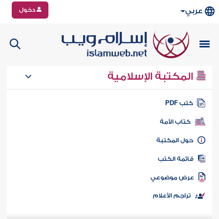
دخول
عربي
المكتبة الإسلامية
تب PDF
كتاب الأمة
ول المكتبة
ائمة الكتب
رض موضوعي