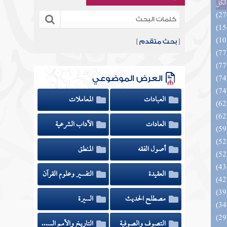
الكل
[
بحث متقدم
]
العرض الموضوعي
العبادات
المعاملات
العادات
الآداب الشرعية
أصول الفقه
المنطق
العقيدة
التفسير وعلوم القرآن
مصطلح الحديث
السيرة
التصوف والصوفية
التاريخ والأمم السابقة