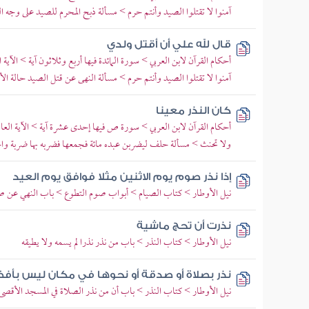
آمنوا لا تقتلوا الصيد وأنتم حرم > مسألة ذبح المحرم للصيد على وجه ال
قال لله علي أن أقتل ولدي
أحكام القرآن لابن العربي > سورة المائدة فيها أربع وثلاثون آية > الآية 
آمنوا لا تقتلوا الصيد وأنتم حرم > مسألة النهى عن قتل الصيد حالة الأ
كان النذر معينا
أحكام القرآن لابن العربي > سورة ص فيها إحدى عشرة آية > الآية الع
ولا تحنث > مسألة حلف ليضربن عبده مائة فجمعها فضربه بها ضربة وا
إذا نذر صوم يوم الاثنين مثلا فوافق يوم العيد
نيل الأوطار > كتاب الصيام > أبواب صوم التطوع > باب النهي عن صو
نذرت أن تحج ماشية
نيل الأوطار > كتاب النذر > باب من نذر نذرا لم يسمه ولا يطيقه
نذر بصلاة أو صدقة أو نحوها في مكان ليس بأفض
نيل الأوطار > كتاب النذر > باب أن من نذر الصلاة في المسجد الأقصى