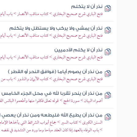
نذر أن لا يتكلم
فتح الباري شرح صحيح البخاري > كتاب مناقب الأنصار > باب أيام ا
نذر أن يمشي ولا يركب ولا يستظل ولا يتكلم
فتح الباري شرح صحيح البخاري > كتاب مناقب الأنصار > باب أيام ا
نذر أن لا يكلم الآدميين
فتح الباري شرح صحيح البخاري > كتاب مناقب الأنصار > باب أيام ا
من نذر أن يصوم أياما (فوافق النحر أو الفطر )
فتح الباري شرح صحيح البخاري > كتاب الأيمان والنذور > باب من نذر
من نذر أن ينحر تقربا لله في محل الجزء الخامس
أضواء البيان > سورة الحج > قوله تعالى فكلوا منها وأطعموا البائس الف
من نذر أن يطيع الله فليطعه ومن نذر أن يعصي ا
السنن الكبرى > كتاب السير > جماع أبواب الشرائط التي يأخذها الإمام
> باب الوفاء بالعهد إذا كان العقد مباحا وما ورد من التشديد في نقضه