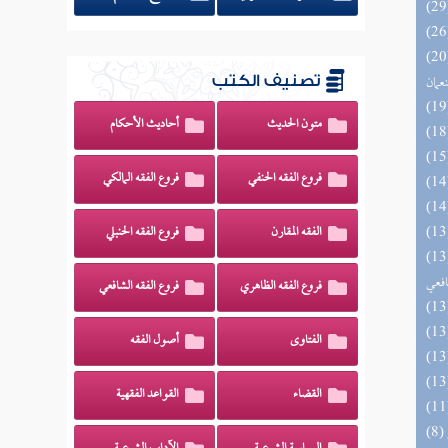
اه والنظائر على مذاهب أبي حنيفة
نعمان
تصنيف الكتب
متون الحديث
أحاديث الأحكام
فروع الفقه الحنفي
فروع الفقه المالكي
الفقه المقارن
فروع الفقه الحنبلي
وي الكبير في فقه مذهب الإمام
افعي
فروع الفقه الظاهري
فروع الفقه الشافعي
الفتاوى
أصول الفقه
القضاء
القواعد الفقهية