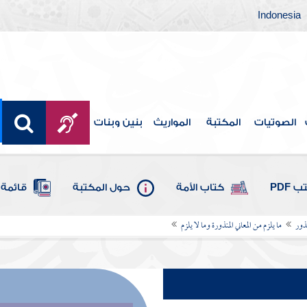
Indonesia
الصوتيات
المكتبة
المواريث
بنين وبنات
 PDF
كتاب الأمة
حول المكتبة
قائمة 
نذور
ما يلزم من المعاني المنذورة وما لا يلزم