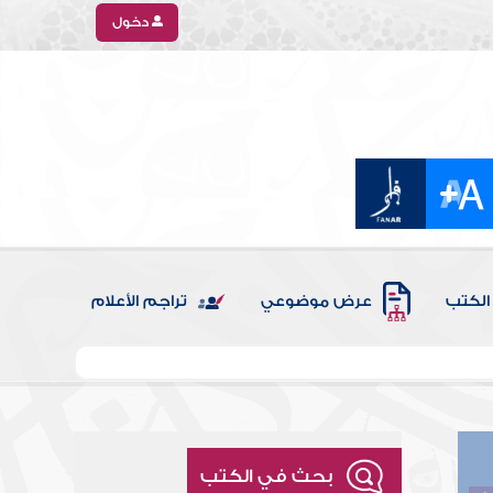
دخول
الكتب
عرض موضوعي
تراجم الأعلام
بحث في الكتب