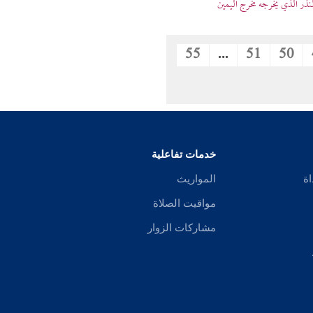
نذر الذي يخرجه مخرج اليمين
55
...
51
50
خدمات تفاعلية
اة
المواريث
مواقيت الصلاة
مشاركات الزوار