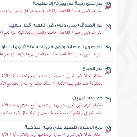
نذر عتق رقبة لم يجزئه إلا سليمة
القواعد لابن رجب > القاعدة المائة الواجب بالنذر هل يلحق الواجب ب
نذر الصدقة بمال ونوى في نفسه قدرا معينا
القواعد لابن رجب > القاعدة الخامسة والعشرون بعد المائة النية تعم
نذر صوما أو صلاة ونوى في نفسه أكثر مما يتناول
القواعد لابن رجب > القاعدة الخامسة والعشرون بعد المائة النية تعم
نذر المباح
أحكام القرآن لابن العربي > سورة المائدة فيها أربع وثلاثون آية > الآية الأ
بالعقود أحلت لكم بهيمة الأنعام > مسألة العقد مع الله و العقد مع الآد
حقيقة اليمين
أحكام القرآن لابن العربي > سورة المائدة فيها أربع وثلاثون آية > الآية
الله باللغو في أيمانكم > مسألة حقيقة اليمين في قوله تعالى لا يؤاخذكم الله
ذبح المحرم للصيد على وجه التذكية
أحكام القرآن لابن العربي > سورة المائدة فيها أربع وثلاثون آية > الآية 