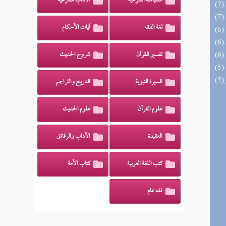
السياسة الشرعية
الآداب الشرعية
لغة الفقه
آيات الأحكام
تفسير القرآن
شروح الحديث
السيرة النبوية
التاريخ والتراجم
علوم القرآن
علوم الحديث
العقيدة
الآداب والرقائق
كتب اللغة العربية
كتاب الأمة
فقه عام